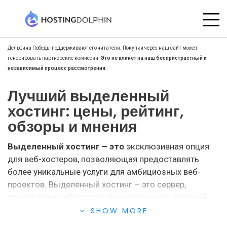
Дельфина Победы поддерживают его читатели. Покупки через наш сайт может
генерировать партнерские комиссии.
Это не влияет на наш беспристрастный и
независимый процесс рассмотрения.
Лучший выделенный
хостинг: цены, рейтинг,
обзоры и мнения
Выделенный хостинг – это
эксклюзивная опция
для веб-хостеров, позволяющая предоставлять
более уникальные услуги для амбициозных веб-
проектов. Выделенный хостинг – это сервер,
принадлежащий исключительно клиенту, который
приобретает его в рамках тарифных планов своего
SHOW MORE
надежного провайдера.