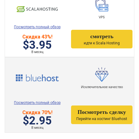
VPS
Посмотреть полный обзор
смотреть
Скидка 43%!
$3.95
идти к Scala Hosting
В месяц
Исключительное качество
Посмотреть полный обзор
Посмотреть сделку
Скидка 70%!
$2.95
Перейти на хостинг Bluehost
В месяц