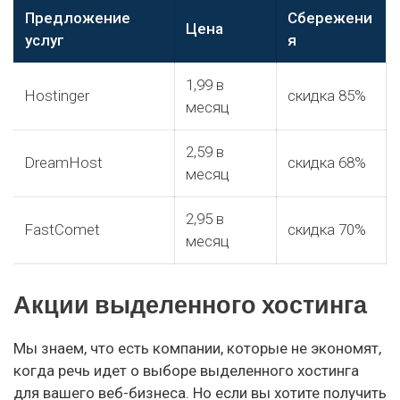
Предложение
Сбережени
Цена
услуг
я
1,99 в
Hostinger
скидка 85%
месяц
2,59 в
DreamHost
скидка 68%
месяц
2,95 в
FastComet
скидка 70%
месяц
Акции выделенного хостинга
Мы знаем, что есть компании, которые не экономят,
когда речь идет о выборе выделенного хостинга
для вашего веб-бизнеса. Но если вы хотите получить