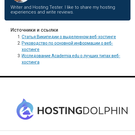
Writer and Hosting Tester. I like to share my hosting
experiences and write reviews.
Источники и ссылки
Статья Википедии о выделенном веб-хостинге
Руководство по основной информации о веб-
хостинге
Исследование Academia.edu о лучших типах веб-
хостинга