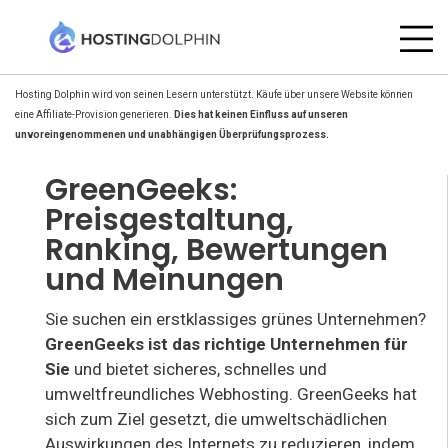
Hosting Dolphin wird von seinen Lesern unterstützt. Käufe über unsere Website können
eine Affiliate-Provision generieren.
Dies hat keinen Einfluss auf unseren
unvoreingenommenen und unabhängigen Überprüfungsprozess.
GreenGeeks:
Preisgestaltung,
Ranking, Bewertungen
und Meinungen
Sie suchen ein erstklassiges grünes Unternehmen?
GreenGeeks ist das richtige Unternehmen für
Sie
und bietet sicheres, schnelles und
umweltfreundliches Webhosting. GreenGeeks hat
sich zum Ziel gesetzt, die umweltschädlichen
Auswirkungen des Internets zu reduzieren, indem