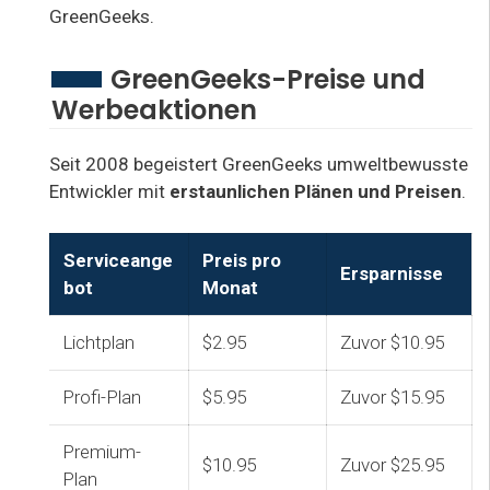
GreenGeeks.
GreenGeeks-Preise und
Werbeaktionen
Seit 2008 begeistert GreenGeeks umweltbewusste
Entwickler mit
erstaunlichen Plänen und Preisen
.
Serviceange
Preis pro
Ersparnisse
bot
Monat
Lichtplan
$2.95
Zuvor $10.95
Profi-Plan
$5.95
Zuvor $15.95
Premium-
$10.95
Zuvor $25.95
Plan