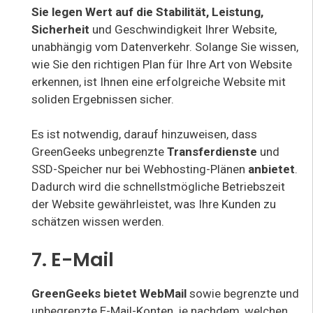
Sie legen Wert auf die Stabilität, Leistung,
Sicherheit
und Geschwindigkeit Ihrer Website,
unabhängig vom Datenverkehr. Solange Sie wissen,
wie Sie den richtigen Plan für Ihre Art von Website
erkennen, ist Ihnen eine erfolgreiche Website mit
soliden Ergebnissen sicher.
Es ist notwendig, darauf hinzuweisen, dass
GreenGeeks unbegrenzte
Transferdienste
und
SSD-Speicher nur bei Webhosting-Plänen
anbietet
.
Dadurch wird die schnellstmögliche Betriebszeit
der Website gewährleistet, was Ihre Kunden zu
schätzen wissen werden.
7. E-Mail
GreenGeeks bietet WebMail
sowie begrenzte und
unbegrenzte E-Mail-Konten, je nachdem, welchen