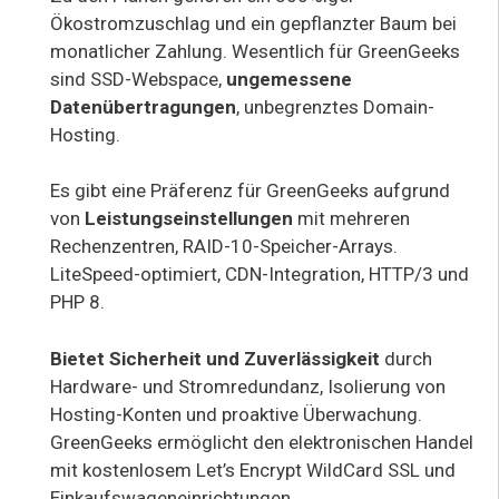
Ökostromzuschlag und ein gepflanzter Baum bei
monatlicher Zahlung. Wesentlich für GreenGeeks
sind SSD-Webspace,
ungemessene
Datenübertragungen
, unbegrenztes Domain-
Hosting.
Es gibt eine Präferenz für GreenGeeks aufgrund
von
Leistungseinstellungen
mit mehreren
Rechenzentren, RAID-10-Speicher-Arrays.
LiteSpeed-optimiert, CDN-Integration, HTTP/3 und
PHP 8.
Bietet Sicherheit und Zuverlässigkeit
durch
Hardware- und Stromredundanz, Isolierung von
Hosting-Konten und proaktive Überwachung.
GreenGeeks ermöglicht den elektronischen Handel
mit kostenlosem Let’s Encrypt WildCard SSL und
Einkaufswageneinrichtungen.