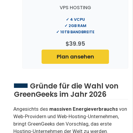
VPS HOSTING
✓ 4 VCPU
✓ 2GB RAM
✓ 10TB BANDBREITE
$39.95
Plan ansehen
Gründe für die Wahl von
GreenGeeks im Jahr 2026
Angesichts des
massiven Energieverbrauchs
von
Web-Providern und Web-Hosting-Unternehmen,
bringt GreenGeeks den Vorschlag, das erste
Hosting-Unternehmen der Welt zu werden.