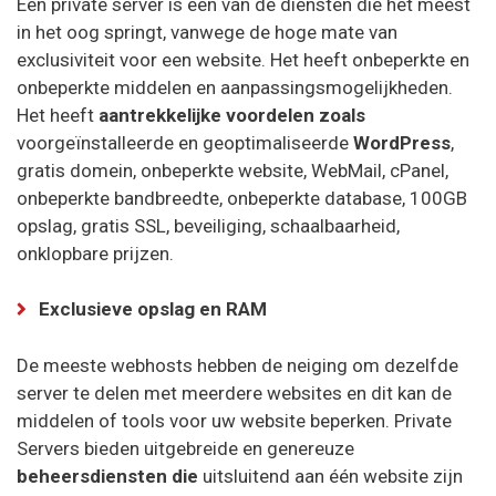
Een private server is een van de diensten die het meest
in het oog springt, vanwege de hoge mate van
exclusiviteit voor een website. Het heeft onbeperkte en
onbeperkte middelen en aanpassingsmogelijkheden.
Het heeft
aantrekkelijke voordelen
zoals
voorgeïnstalleerde en geoptimaliseerde
WordPress
,
gratis domein, onbeperkte website, WebMail, cPanel,
onbeperkte bandbreedte, onbeperkte database, 100GB
opslag, gratis SSL, beveiliging, schaalbaarheid,
onklopbare prijzen.
Exclusieve opslag en RAM
De meeste webhosts hebben de neiging om dezelfde
server te delen met meerdere websites en dit kan de
middelen of tools voor uw website beperken. Private
Servers bieden uitgebreide en genereuze
beheersdiensten die
uitsluitend aan één website zijn