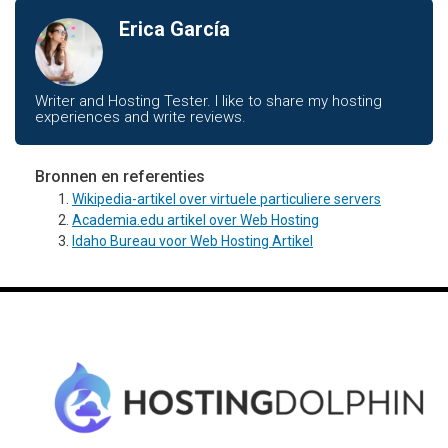
Erica García
Writer and Hosting Tester. I like to share my hosting
experiences and write reviews.
Bronnen en referenties
Wikipedia-artikel over virtuele particuliere servers
Academia.edu artikel over Web Hosting
Idaho Bureau voor Web Hosting Artikel