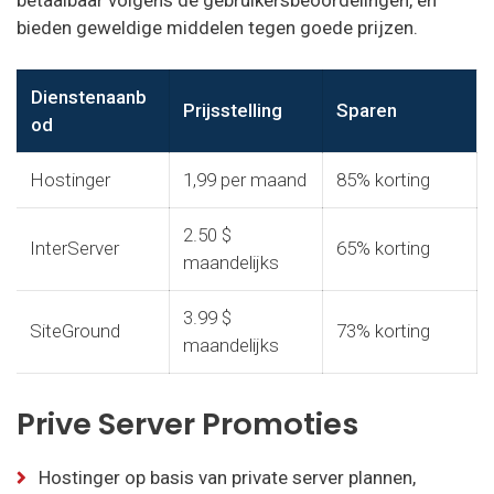
bieden geweldige middelen tegen goede prijzen.
Dienstenaanb
Prijsstelling
Sparen
od
Hostinger
1,99 per maand
85% korting
2.50 $
InterServer
65% korting
maandelijks
3.99 $
SiteGround
73% korting
maandelijks
Prive Server Promoties
Hostinger op basis van private server plannen,