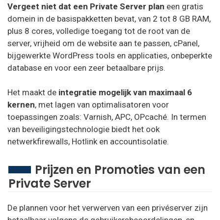
Vergeet niet dat een Private Server plan
een gratis
domein in de basispakketten bevat, van 2 tot 8 GB RAM,
plus 8 cores, volledige toegang tot de root van de
server, vrijheid om de website aan te passen, cPanel,
bijgewerkte WordPress tools en applicaties, onbeperkte
database en voor een zeer betaalbare prijs.
Het maakt de
integratie mogelijk van maximaal 6
kernen
, met lagen van optimalisatoren voor
toepassingen zoals: Varnish, APC, OPcaché. In termen
van beveiligingstechnologie biedt het ook
netwerkfirewalls, Hotlink en accountisolatie.
Prijzen en Promoties van een
Private Server
De plannen voor het verwerven van een privéserver zijn
betaalbaar volgens de gebruikersbeoordelingen, en