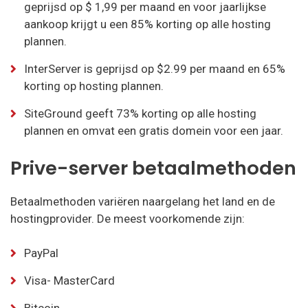
geprijsd op $ 1,99 per maand en voor jaarlijkse
aankoop krijgt u een 85% korting op alle hosting
plannen.
InterServer is geprijsd op $2.99 per maand en 65%
korting op hosting plannen.
SiteGround geeft 73% korting op alle hosting
plannen en omvat een gratis domein voor een jaar.
Prive-server betaalmethoden
Betaalmethoden variëren naargelang het land en de
hostingprovider. De meest voorkomende zijn:
PayPal
Visa- MasterCard