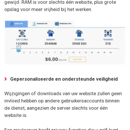
gewijd. RAM is voor slechts één website, plus grote
opslag voor meer vrijheid bij het werken.
Gepersonaliseerde en ondersteunde veiligheid
Wijzigingen of downloads van uw website zullen geen
invloed hebben op andere gebruikersaccounts binnen
de dienst, aangezien de server slechts voor één
website is.
Een privéserver heeft privacy-functies die u zelf kunt