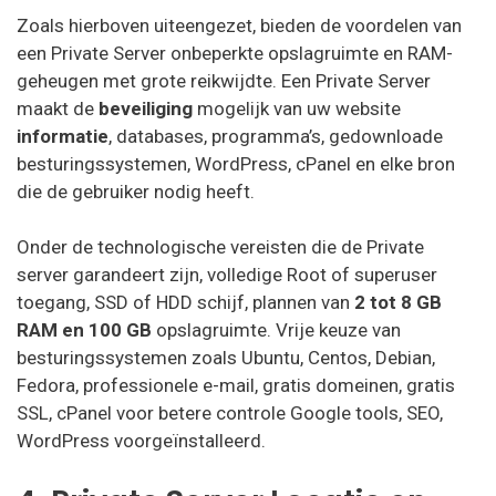
Zoals hierboven uiteengezet, bieden de voordelen van
een Private Server onbeperkte opslagruimte en RAM-
geheugen met grote reikwijdte. Een Private Server
maakt de
beveiliging
mogelijk van uw website
informatie
, databases, programma’s, gedownloade
besturingssystemen, WordPress, cPanel en elke bron
die de gebruiker nodig heeft.
Onder de technologische vereisten die de Private
server garandeert zijn, volledige Root of superuser
toegang, SSD of HDD schijf, plannen van
2 tot 8 GB
RAM en 100 GB
opslagruimte. Vrije keuze van
besturingssystemen zoals Ubuntu, Centos, Debian,
Fedora, professionele e-mail, gratis domeinen, gratis
SSL, cPanel voor betere controle Google tools, SEO,
WordPress voorgeïnstalleerd.