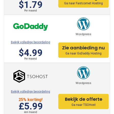
$1.79
Ga naar Fastcomet Hosting
Per maand
Wordpress
Bekijk volledige beoordeling
Zie aanbieding nu
$4.99
Ga naar GoDaddy Hosting
Per maand
Wordpress
Bekijk volledige beoordeling
Bekijk de offerte
25% korting!
£5.99
Ga naar TSOHost
een maand