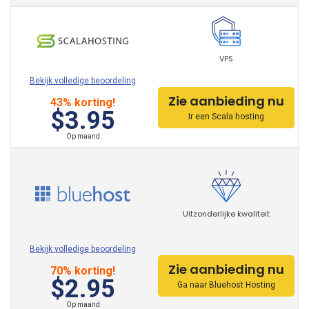
VPS
Bekijk volledige beoordeling
Zie aanbieding nu
43% korting!
$3.95
Ir een Scala hosting
Op maand
Uitzonderlijke kwaliteit
Bekijk volledige beoordeling
Zie aanbieding nu
70% korting!
$2.95
Ga naar Bluehost Hosting
Op maand