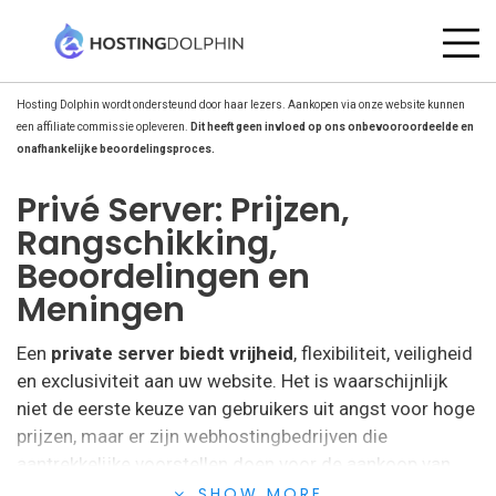
Hosting Dolphin wordt ondersteund door haar lezers. Aankopen via onze website kunnen
een affiliate commissie opleveren.
Dit heeft geen invloed op ons onbevooroordeelde en
onafhankelijke beoordelingsproces.
Privé Server: Prijzen,
Rangschikking,
Beoordelingen en
Meningen
Een
private server biedt vrijheid
, flexibiliteit, veiligheid
en exclusiviteit aan uw website. Het is waarschijnlijk
niet de eerste keuze van gebruikers uit angst voor hoge
prijzen, maar er zijn webhostingbedrijven die
aantrekkelijke voorstellen doen voor de aankoop van
een eigen server.
SHOW MORE