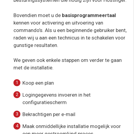
besturingssystemen die nodig zijn voor Hostinger.
Bovendien moet u de
basisprogrammeertaal
kennen voor activering en uitvoering van
commando’s. Als u een beginnende gebruiker bent,
raden wij u aan een technicus in te schakelen voor
gunstige resultaten.
We geven ook enkele stappen om verder te gaan
met de installatie.
Koop een plan
Logingegevens invoeren in het
configuratiescherm
Bekrachtigen per e-mail
Maak onmiddellijke installatie mogelijk voor
een meer gestroomlijnd proces.