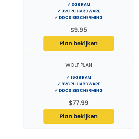
✓ 3GB RAM
✓ 3VCPU HARDWARE
✓ DDOS BESCHERMING
$9.95
Plan bekijken
WOLF PLAN
✓ 16GB RAM
✓ 8VCPU HARDWARE
✓ DDOS BESCHERMING
$77.99
Plan bekijken