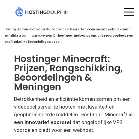
Hosting Dolphin wordt ondersteund door haar lezers. Aankopen via onze website kunnen
een affiliate commissie opleveren.
Dit heeft geen invloed op ons onbevooroordeelde en
onafhankelijke beoordelingsproces.
Hostinger Minecraft:
Prijzen, Rangschikking,
Beoordelingen &
Meningen
Betrokkenheid en efficiëntie komen samen om een
videospel server te hosten, met kwaliteit en
geoptimaliseerde middelen. Hostinger Minecraft
is
een innovatief voorstel
dat ongelooflijke VPS
voordelen biedt voor een webhost.