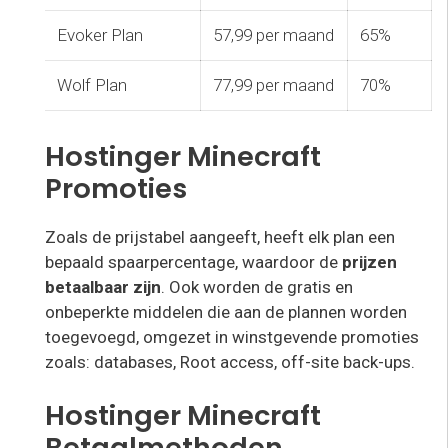
Evoker Plan
57,99 per maand
65%
Wolf Plan
77,99 per maand
70%
Hostinger Minecraft
Promoties
Zoals de prijstabel aangeeft, heeft elk plan een
bepaald spaarpercentage, waardoor de
prijzen
betaalbaar zijn
. Ook worden de gratis en
onbeperkte middelen die aan de plannen worden
toegevoegd, omgezet in winstgevende promoties
zoals: databases, Root access, off-site back-ups.
Hostinger Minecraft
Betaalmethoden