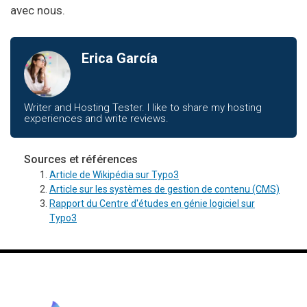
avec nous.
Erica García
Writer and Hosting Tester. I like to share my hosting
experiences and write reviews.
Sources et références
Article de Wikipédia sur Typo3
Article sur les systèmes de gestion de contenu (CMS)
Rapport du Centre d'études en génie logiciel sur
Typo3