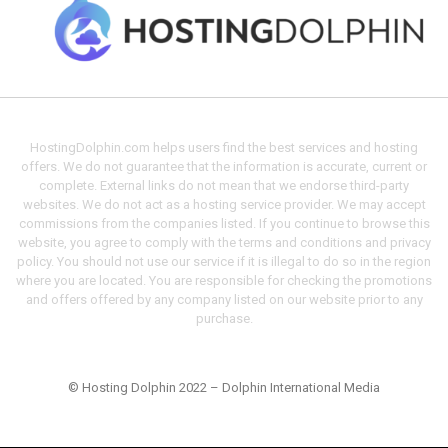
HostingDolphin.com helps users find the best services and hosting
offers. We do not guarantee that the information is accurate, current or
complete. External links do not mean that we endorse third-party
websites. We do not act as a hosting service provider. We may accept
commissions from the companies listed. If you continue to browse this
website, you agree to comply with the terms and conditions and privacy
policy. You should not use our service if it is illegal to do so in the region
where you are located. You are responsible for checking the promotions
and offers offered by any company listed on our website prior to any
purchase.
© Hosting Dolphin 2022 – Dolphin International Media