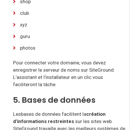
.shop
.club
.xyz
.guru
.photos
Pour
connecter votre domaine,
vous devez
enregistrer le serveur de noms sur SiteGround.
L’assistant et l’installateur en un clic vous
faciliteront la tâche
.
5. Bases de données
Les
bases de données facilitent
la
création
d’informations restreintes
sur les sites web.
SiteGround travaille avec les meilleurs systèmes de