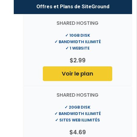
Offres et Plans de SiteGround
SHARED HOSTING
✓ 10GB DISK
✓ BANDWIDTH ILLIMITÉ
✓ 1 WEBSITE
$2.99
Voir le plan
SHARED HOSTING
✓ 20GB DISK
✓ BANDWIDTH ILLIMITÉ
✓ SITES WEB ILLIMITÉS
$4.69