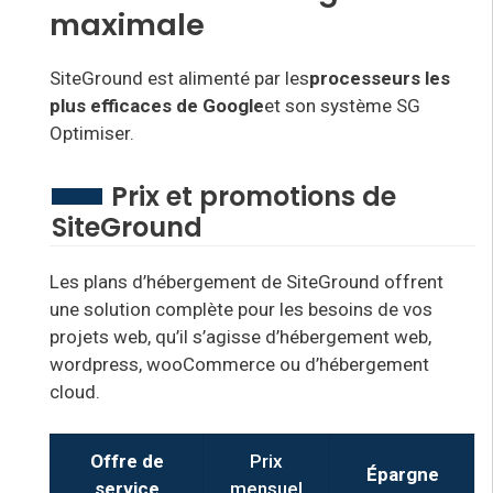
maximale
SiteGround est alimenté
par les
processeurs les
plus efficaces
de Google
et son système SG
Optimiser.
Prix et promotions de
SiteGround
Les plans d’hébergement de SiteGround offrent
une solution complète pour les besoins de vos
projets web, qu’il s’agisse d’hébergement web,
wordpress, wooCommerce ou d’hébergement
cloud.
Offre de
Prix
Épargne
service
mensuel