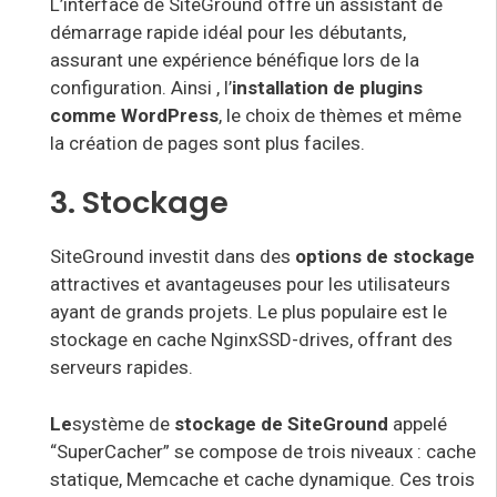
L’interface de SiteGround
offre un assistant de
démarrage rapide idéal pour les débutants,
assurant une expérience bénéfique lors de la
configuration. Ainsi
, l’
installation de plugins
comme WordPress
, le choix de thèmes et même
la création de pages sont plus faciles
.
3. Stockage
SiteGround
investit dans des
options de stockage
attractives et avantageuses pour les utilisateurs
ayant de grands projets. Le plus populaire est le
stockage en cache NginxSSD-drives, offrant des
serveurs rapides.
Le
système de
stockage de SiteGround
appelé
“SuperCacher” se compose de trois niveaux : cache
statique, Memcache et cache dynamique. Ces trois