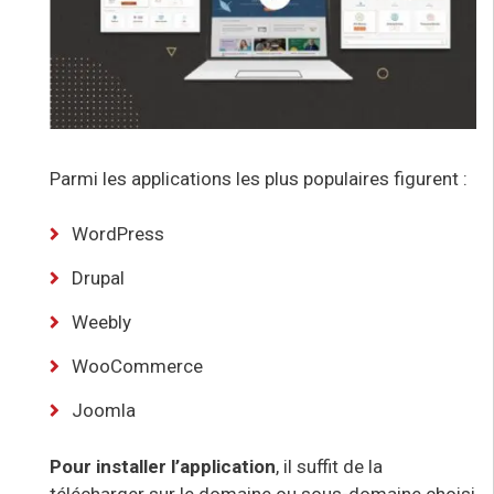
Parmi les applications les plus populaires figurent :
WordPress
Drupal
Weebly
WooCommerce
Joomla
Pour installer l’application
, il suffit de la
télécharger sur le domaine ou sous-domaine choisi