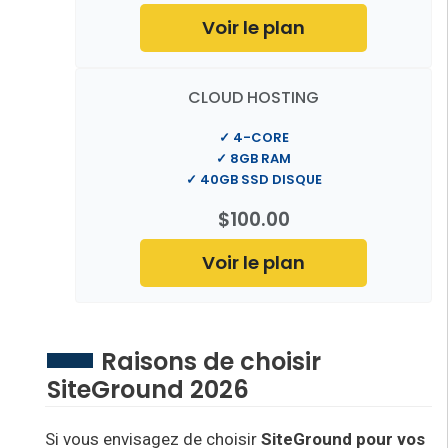
Voir le plan
CLOUD HOSTING
✓ 4-CORE
✓ 8GB RAM
✓ 40GB SSD DISQUE
$100.00
Voir le plan
Raisons de choisir
SiteGround 2026
Si vous envisagez de choisir
SiteGround pour vos