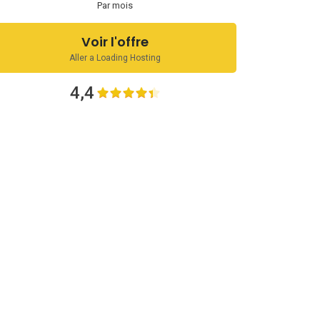
Par mois
Voir l'offre
Aller a Loading Hosting
4,4