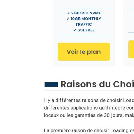
✓ 2GB SSD NVME
✓ 10GB MONTHLY
TRAFFIC
✓ SSL FREE
Voir le plan
Raisons du Choi
Il y a différentes raisons de choisir Lo
différentes applications qu’il intègre
locaux ou les garanties de 30 jours, ma
La première raison de choisir Loading e