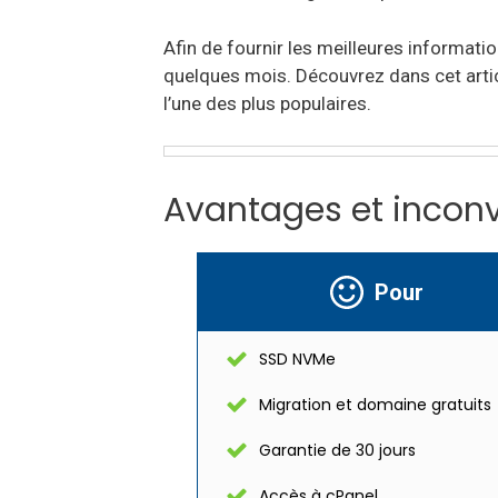
Afin de fournir les meilleures informat
quelques mois. Découvrez dans cet articl
l’une des plus populaires.
Avantages et incon
Pour
SSD NVMe
Migration et domaine gratuits
Garantie de 30 jours
Accès à cPanel