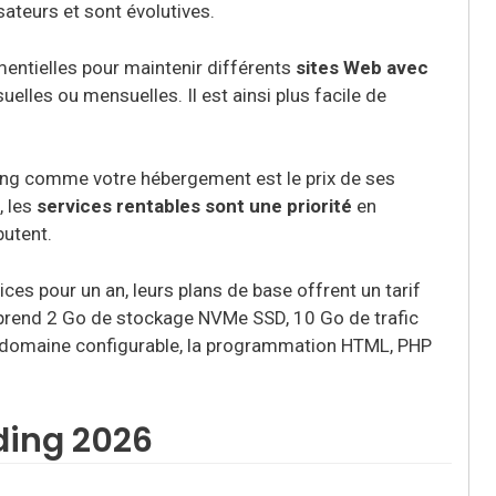
sateurs et sont évolutives.
ntielles pour maintenir différents
sites Web avec
uelles ou mensuelles. Il est ainsi plus facile de
ing comme votre hébergement est le prix de ses
, les
services rentables sont une priorité
en
butent.
ces pour un an, leurs plans de base offrent un tarif
prend 2 Go de stockage NVMe SSD, 10 Go de trafic
domaine configurable, la programmation HTML, PHP
ding 2026