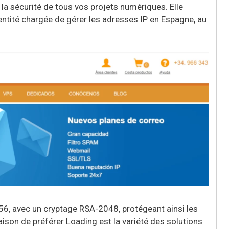
la sécurité de tous vos projets numériques. Elle
entité chargée de gérer les adresses IP en Espagne, au
256, avec un cryptage RSA-2048, protégeant ainsi les
ison de préférer Loading est la variété des solutions