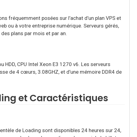
tions fréquemment posées sur l’achat d’un plan VPS et
 web ou à votre entreprise numérique. Serveurs gérés,
des plans par mois et par an.
ou HDD, CPU Intel Xeon E3 1270 v6. Les serveurs
tesse de 4 cœurs, 3.08GHZ, et d’une mémoire DDR4 de
ing et Caractéristiques
lientèle de Loading sont disponibles 24 heures sur 24,