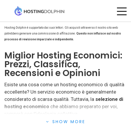
Hosting Dolphin è supportato dai suoi lettori. Gli acquisti attraverso il nostro sito web
potrebbero generare una commissione di affiliazione.
Questo non influisce sul nostro
processo di revisione imparziale e indipendente.
Miglior Hosting Economici:
Prezzi, Classifica,
Recensioni e Opinioni
Esiste una cosa come un hosting economico di qualità
eccellente? Un servizio economico è generalmente
considerato di scarsa qualità. Tuttavia, la
selezione di
hosting economico
che abbiamo preparato per voi,
romperà con l’ideologia collettiva.
SHOW MORE
In questo modo, l’hosting economico soddisfa