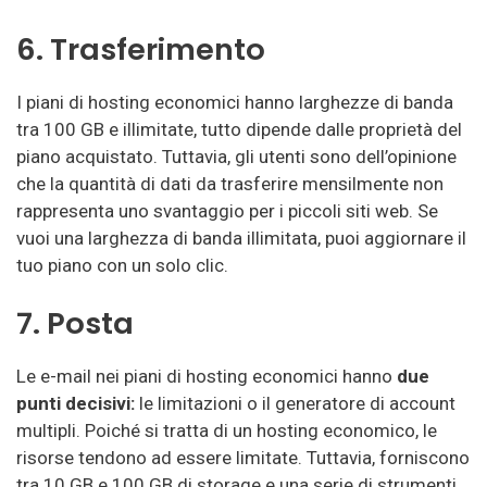
6. Trasferimento
I piani di hosting economici hanno larghezze di banda
tra 100 GB e illimitate, tutto dipende dalle proprietà del
piano acquistato. Tuttavia, gli utenti sono dell’opinione
che la quantità di dati da trasferire mensilmente non
rappresenta uno svantaggio per i piccoli siti web. Se
vuoi una larghezza di banda illimitata, puoi aggiornare il
tuo piano con un solo clic.
7. Posta
Le e-mail nei piani di hosting economici hanno
due
punti decisivi:
le limitazioni o il generatore di account
multipli. Poiché si tratta di un hosting economico, le
risorse tendono ad essere limitate. Tuttavia, forniscono
tra 10 GB e 100 GB di storage e una serie di strumenti