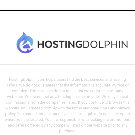
HostingDolphin.com helps users find the best services and hosting
offers. We do not guarantee that the information is accurate, current or
complete. External links do not mean that we endorse third-party
websites. We do not act as a hosting service provider. We may accept
commissions from the companies listed. If you continue to browse this
website, you agree to comply with the terms and conditions and privacy
policy. You should not use our service if it is illegal to do so in the region
where you are located. You are responsible for checking the promotions
and offers offered by any company listed on our website prior to any
purchase.