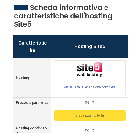
Scheda informativa e
caratteristiche dell'hosting
Site5
Caratteristic
Hosting Site5
he
Hosting
Visualizza la recensione completa
Prezzo a partire da
$9.17
Visualizza l'offerta
Hosting condiviso
$9.17