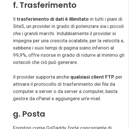
f. Trasferimento
Il
trasferimento di dati è illimitato
in tutti i piani di
Site5, un provider in grado di potenziare sia i piccoli
che i grandi marchi. Indubbiamente il provider si
impegna per una crescita scalabile, per la velocità e,
sebbene i suoi tempi di pagina siano inferiori al
99,9%, offre risorse in grado di ridurre al minimo gli
ostacoli che ciò può generare.
Il provider supporta anche
qualsiasi client FTP
per
attivare il protocollo di trasferimento dei file da
computer a server o da server a computer, basta
gestire da cPanel e aggiungere un’e-mail.
g. Posta
Fornitori come GoDaddy, forte concorrente di