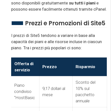
sono disponibili gratuitamente
su tutti i piani
e
possono essere facilmente ottenuti tramite cPanel.
Prezzi e Promozioni di Site5
I prezzi di Site5 tendono a variare in base alla
capacità dei piani e alle risorse incluse in ciascun
piano. Tra i prezzi più popolari ci sono:
Offerta di
Prezzo
Risparmio
servizio
Sconto del
Piano
9,17 dollari al
10% sul
condiviso
mese
pacchetto
“HostBasic
annuale