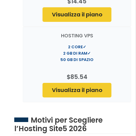
$14.45
Visualizza il piano
HOSTING VPS
2 CORE✓
2 GB DI RAM✓
50 GB DI SPAZIO
$85.54
Visualizza il piano
Motivi per Scegliere
l’Hosting Site5 2026