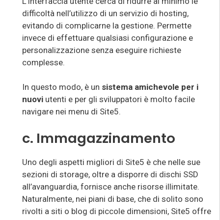
L’interfaccia utente cerca di ridurre al minimo le
difficoltà nell’utilizzo di un servizio di hosting,
evitando di complicarne la gestione. Permette
invece di effettuare qualsiasi configurazione e
personalizzazione senza eseguire richieste
complesse.
In questo modo, è un
sistema amichevole per i
nuovi
utenti e per gli sviluppatori è molto facile
navigare nei menu di Site5.
c. Immagazzinamento
Uno degli aspetti migliori di Site5 è che nelle sue
sezioni di storage, oltre a disporre di dischi SSD
all’avanguardia, fornisce anche risorse illimitate.
Naturalmente, nei piani di base, che di solito sono
rivolti a siti o blog di piccole dimensioni, Site5 offre