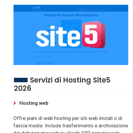
Servizi di Hosting Site5
2026
Hosting web
Offre piani di web hosting per siti web iniziali o di
fascia media. Include trasferimento e archiviazione
dei dati non misurati su dischi SSD non misurati,