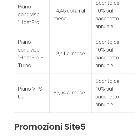
Sconto del
Piano
14,45 dollari al
10% sul
condiviso
mese
pacchetto
“HostPro
annuale
Piano
Sconto del
condiviso
10% sul
18,41 al mese
“HostPro +
pacchetto
Turbo
annuale
Sconto del
Piano VPS
10% sul
85,54 al mese
Da
pacchetto
annuale
Promozioni Site5