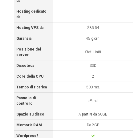
da
Hosting dedicato
-
da
Hosting VPS da
$85.54
Garanzia
45 giorni
Posizione del
Stati Uniti
server
Discoteca
SSD
Core della CPU
2
Tempo di ricarica
500 ms.
Pannello di
cPanel
controllo
Spazio su disco
A partire da 50GB
Memoria RAM
Da 2GB
Wordpress?