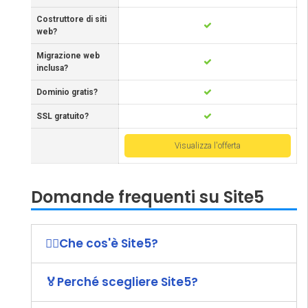
Costruttore di siti
web?
Migrazione web
inclusa?
Dominio gratis?
SSL gratuito?
Visualizza l'offerta
Domande frequenti su Site5
🤷‍♀️Che cos'è Site5?
🏅Perché scegliere Site5?