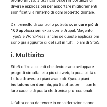
pronto all’uso. Site5 riconosce l’importanza di
diverse applicazioni per apportare miglioramenti
significativi all’interno di ogni progetto digitale.
Dal pannello di controllo potrete
scaricare più di
100 applicazioni
extra come Drupal, Magento,
Type3 e WordPress, anche se queste applicazioni
sono già aggiunte di default in tutti i piani di Site5.
i. Multisito
Site5 offre ai clienti che desiderano sviluppare
progetti simultanei o più siti web, la possibilità di
farlo attraverso i piani avanzati. Questi piani
includono un dominio
, più 5 sottodomini con le
loro caselle di posta elettronica professionali.
Un’altra cosa da tenere in considerazione sono i