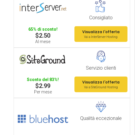
Consigliato
65% di sconto!
Visualizza l'offerta
$2.50
Vai a InterServer Hosting
Al mese
Servizio clienti
Sconto del 83%!
Visualizza l'offerta
$2.99
Vai a SiteGround Hosting
Per mese
Qualità eccezionale