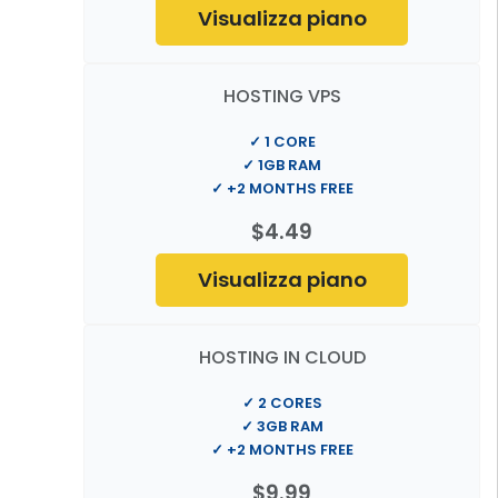
Visualizza piano
HOSTING VPS
✓ 1 CORE
✓ 1GB RAM
✓ +2 MONTHS FREE
$4.49
Visualizza piano
HOSTING IN CLOUD
✓ 2 CORES
✓ 3GB RAM
✓ +2 MONTHS FREE
$9.99