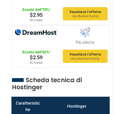
Sconto dell'70%!
Visualizza l'offerta
$2.95
Vai a Bluehost Hosting
Al mese
Più veloce
Sconto dell'63%!
Visualizza l'offerta
$2.59
Vai a Dreamhost Hosting
Al mese
Scheda tecnica di
Hostinger
Caratteristic
Hostinger
he