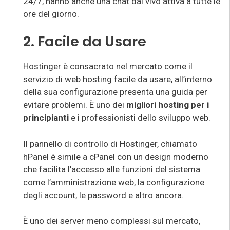
24/7, hanno anche una chat dal vivo attiva a tutte le
ore del giorno.
2. Facile da Usare
Hostinger è consacrato nel mercato come il
servizio di web hosting facile da usare, all’interno
della sua configurazione presenta una guida per
evitare problemi. È uno dei
migliori hosting
per i
principianti
e i professionisti dello sviluppo web.
Il pannello di controllo di Hostinger, chiamato
hPanel è simile a cPanel con un design moderno
che facilita l’accesso alle funzioni del sistema
come l’amministrazione web, la configurazione
degli account, le password e altro ancora.
È uno dei server meno complessi sul mercato,