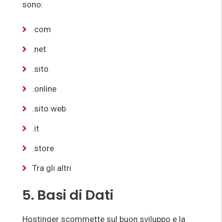
sono:
.com
.net
.sito
.online
.sito web
.it
.store
Tra gli altri
5. Basi di Dati
Hostinger scommette sul buon sviluppo e la