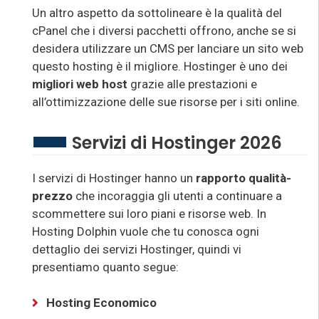
Un altro aspetto da sottolineare è la qualità del
cPanel che i diversi pacchetti offrono, anche se si
desidera utilizzare un CMS per lanciare un sito web
questo hosting è il migliore. Hostinger è uno dei
migliori web host
grazie alle prestazioni e
all’ottimizzazione delle sue risorse per i siti online.
Servizi di Hostinger 2026
I servizi di Hostinger hanno un
rapporto qualità-
prezzo
che incoraggia gli utenti a continuare a
scommettere sui loro piani e risorse web. In
Hosting Dolphin vuole che tu conosca ogni
dettaglio dei servizi Hostinger, quindi vi
presentiamo quanto segue:
Hosting Economico