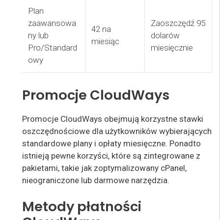
Plan
zaawansowa
Zaoszczędź 95
42 na
ny lub
dolarów
miesiąc
Pro/Standard
miesięcznie
owy
Promocje CloudWays
Promocje CloudWays obejmują korzystne stawki
oszczędnościowe dla użytkowników wybierających
standardowe plany i opłaty miesięczne. Ponadto
istnieją pewne korzyści, które są zintegrowane z
pakietami, takie jak zoptymalizowany cPanel,
nieograniczone lub darmowe narzędzia.
Metody płatności