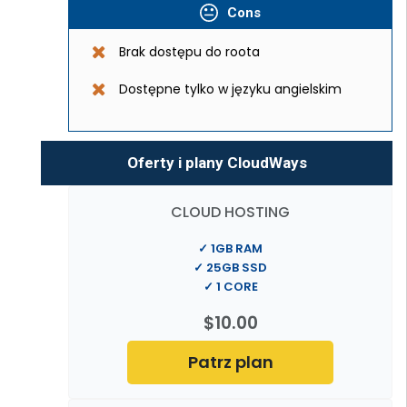
Cons
Brak dostępu do roota
Dostępne tylko w języku angielskim
Oferty i plany CloudWays
CLOUD HOSTING
✓ 1GB RAM
✓ 25GB SSD
✓ 1 CORE
$10.00
Patrz plan