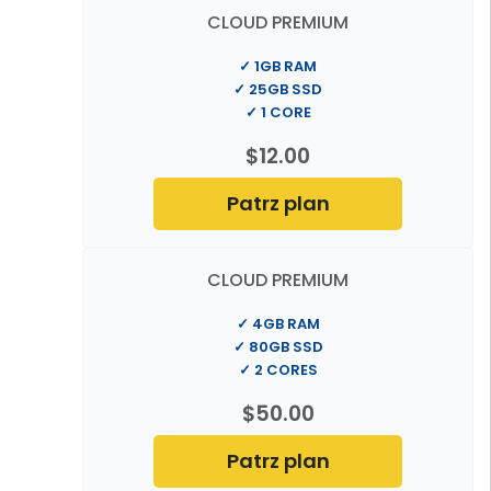
CLOUD PREMIUM
✓ 1GB RAM
✓ 25GB SSD
✓ 1 CORE
$12.00
Patrz plan
CLOUD PREMIUM
✓ 4GB RAM
✓ 80GB SSD
✓ 2 CORES
$50.00
Patrz plan