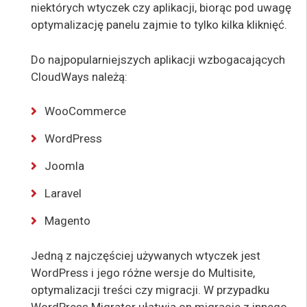
niektórych wtyczek czy aplikacji, biorąc pod uwagę
optymalizację panelu zajmie to tylko kilka kliknięć.
Do najpopularniejszych aplikacji wzbogacających
CloudWays należą:
WooCommerce
WordPress
Joomla
Laravel
Magento
Jedną z najczęściej używanych wtyczek jest
WordPress i jego różne wersje do Multisite,
optymalizacji treści czy migracji. W przypadku
WordPress Migrator ułatwia on migracje z innego