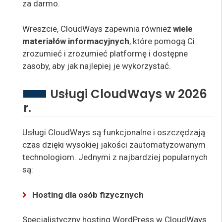
za darmo.
Wreszcie, CloudWays zapewnia również
wiele
materiałów informacyjnych
, które pomogą Ci
zrozumieć i zrozumieć platformę i dostępne
zasoby, aby jak najlepiej je wykorzystać.
Usługi CloudWays w 2026
r.
Usługi CloudWays są funkcjonalne i oszczędzają
czas dzięki wysokiej jakości zautomatyzowanym
technologiom. Jednymi z najbardziej popularnych
są:
Hosting dla osób fizycznych
Specjalistyczny hosting WordPress w CloudWays