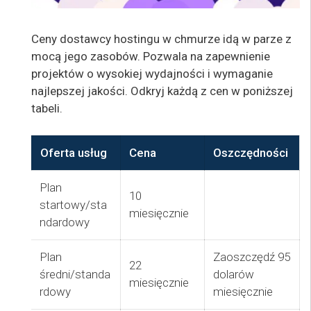
Ceny dostawcy hostingu w chmurze idą w parze z
mocą jego zasobów. Pozwala na zapewnienie
projektów o wysokiej wydajności i wymaganie
najlepszej jakości. Odkryj każdą z cen w poniższej
tabeli.
Oferta usług
Cena
Oszczędności
Plan
10
startowy/sta
miesięcznie
ndardowy
Plan
Zaoszczędź 95
22
średni/standa
dolarów
miesięcznie
rdowy
miesięcznie