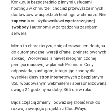
Konkuruje bezpośrednio z innymi usługami
hostingu w chmurze i chociaż przewyższa innych
dostawców w aspektach hostingu w chmurze.
Nie
zapewnia
on użytkownikowi
wystarczającej
swobody i
autonomii w zarządzaniu zasobami
serwera.
Mimo to charakteryzuje się oferowaniem dostępu
do automatycznej wersji cPanel, preinstalowanych
aplikacji WordPress, a nawet nieograniczonej
pamięci masowej w planach Premium. Ceny
odpowiadają usługom, integrując zasoby dla
wysokiej klasy stron internetowych z bezpłatnym
SSL, wbudowanym webmailem i spersonalizowaną
uwagą 24 godziny na dobę, 365 dni w roku.
Bądź częścią zmiany i odważ się zrobić krok do
rozwoju swojego projektu z CloudWays.