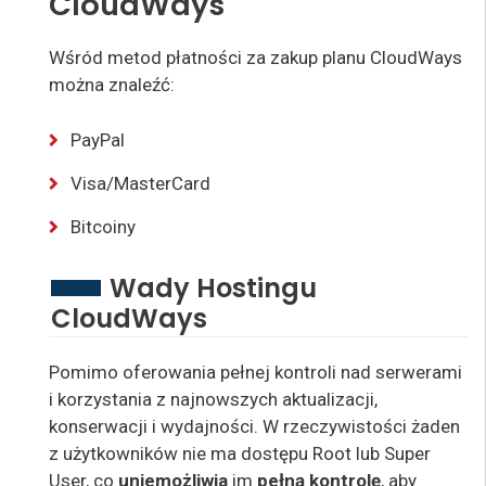
CloudWays
Wśród metod płatności za zakup planu CloudWays
można znaleźć:
PayPal
Visa/MasterCard
Bitcoiny
Wady Hostingu
CloudWays
Pomimo oferowania pełnej kontroli nad serwerami
i korzystania z najnowszych aktualizacji,
konserwacji i wydajności. W rzeczywistości żaden
z użytkowników nie ma dostępu Root lub Super
User, co
uniemożliwia
im
pełną kontrolę
, aby