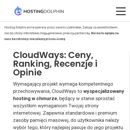
Hosting Dolphin jest wspierany przez swoich czytelników. Zakupy za pośrednictwem
naszej strony internetowej mogą generować prowizję partnerską.
Nie ma to wpływu na
nasz bezstronny i niezależny proces oceny.
CloudWays: Ceny,
Ranking, Recenzje i
Opinie
Wymagający projekt wymaga kompetentnego
przechowywania, CloudWays to
wyspecjalizowany
hosting w chmurze
, będący w stanie sprostać
wszystkim wymaganiom Twojej strony
internetowej. Zapewnia standardowe i premium
zasoby pamięci masowej, do użytkownika należy
wybór tego, który najlepiej pasuje do jego projektu