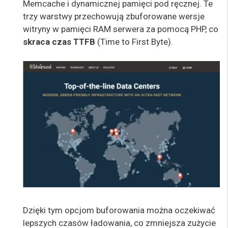
Memcache i dynamicznej pamięci pod
ręcznej.
Te
trzy warstwy przechowują zbuforowane wersje
witryny w pamięci RAM serwera za pomocą PHP, co
skraca czas TTFB
(
Time to First Byte
).
Dzięki tym opcjom buforowania można oczekiwać
lepszych czasów ładowania,
co zmniejsza zużycie