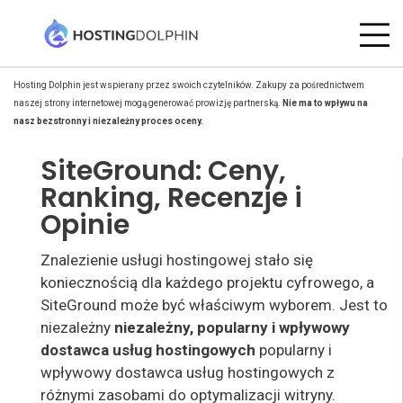
Hosting Dolphin jest wspierany przez swoich czytelników. Zakupy za pośrednictwem
naszej strony internetowej mogą generować prowizję partnerską.
Nie ma to wpływu na
nasz bezstronny i niezależny proces oceny.
SiteGround: Ceny,
Ranking, Recenzje i
Opinie
Znalezienie usługi hostingowej stało się
koniecznością dla każdego projektu cyfrowego, a
SiteGround może być właściwym wyborem. Jest to
niezależny
niezależny, popularny i wpływowy
dostawca usług hostingowych
popularny i
wpływowy dostawca usług hostingowych z
różnymi zasobami do optymalizacji witryny.