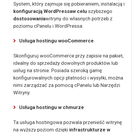
System, który zajmuje się pobieraniem, instalacją i
konfiguracją WordPressa
w
celu
szybszego
dostosowania
witryny do własnych potrzeb z
poziomu cPanelu i WordPressa.
Usługa hostingu wooCommerce
Skonfiguruj wooCommerce
przy zapisie na pakiet,
idealny do sprzedaży
dowolnych produktów lub
usług na stronie. Posiada szeroką gamę
konfigurowalnych opcji płatności i wysyłki, można
nimi zarządzać za pomocą cPanelu lub Narzędzi
Witryny.
Usługa hostingu w chmurze
Ta usługa hostingowa pozwala przenieść witrynę
na wyższy poziom dzięki
infrastrukturze w