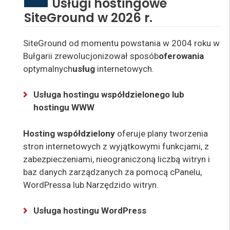
Usługi hostingowe
SiteGround w 2026 r.
SiteGround
od momentu powstania w 2004 roku w
Bułgarii zrewolucjonizował
sposób
oferowania
optymalnych
usług
internetowych
.
Usługa hostingu współdzielonego lub
hostingu WWW
Hosting współdzielony
oferuje plany tworzenia
stron internetowych z wyjątkowymi funkcjami, z
zabezpieczeniami, nieograniczoną liczbą witryn i
baz danych zarządzanych za pomocą cPanelu,
WordPressa lub Narzędzi
do witryn.
Usługa hostingu WordPress