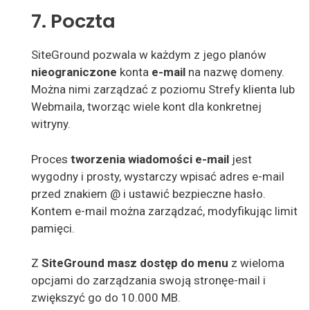
7. Poczta
SiteGround pozwala w każdym z jego planów
nieograniczone
konta
e-mail
na nazwę domeny.
Można nimi zarządzać z poziomu Strefy klienta lub
Webmaila, tworząc wiele kont dla konkretnej
witryny.
Proces
tworzenia wiadomości e-mail
jest
wygodny i prosty, wystarczy wpisać adres e-mail
przed znakiem @ i ustawić bezpieczne hasło.
Kontem e-mail można zarządzać, modyfikując limit
pamięci.
Z
SiteGround masz dostęp do menu
z wieloma
opcjami do zarządzania swoją
stronę
e-mail
i
zwiększyć go do 10.000 MB
.