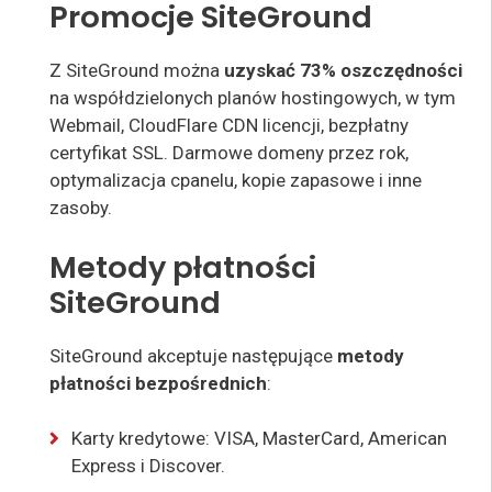
Promocje SiteGround
Z SiteGround można
uzyskać 73% oszczędności
na współdzielonych planów hostingowych, w tym
Webmail, CloudFlare CDN licencji, bezpłatny
certyfikat SSL. Darmowe domeny przez rok,
optymalizacja cpanelu
, kopie zapasowe i inne
zasoby
.
Metody płatności
SiteGround
SiteGround
akceptuje
następujące
metody
płatności bezpośrednich
:
Karty kredytowe: VISA, MasterCard, American
Express i Discover.