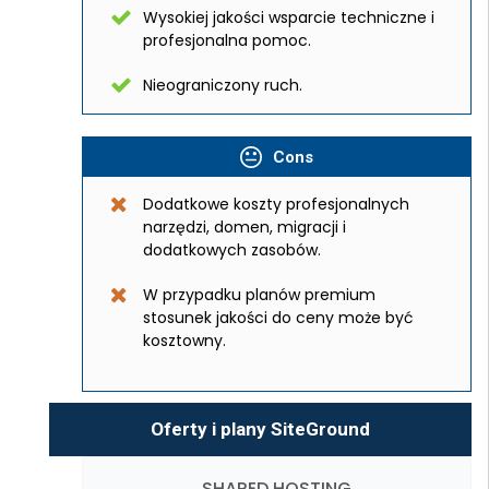
Wysokiej jakości wsparcie techniczne i
profesjonalna pomoc.
Nieograniczony ruch.
Cons
Dodatkowe koszty profesjonalnych
narzędzi, domen, migracji i
dodatkowych zasobów.
W przypadku planów premium
stosunek jakości do ceny może być
kosztowny.
Oferty i plany SiteGround
SHARED HOSTING