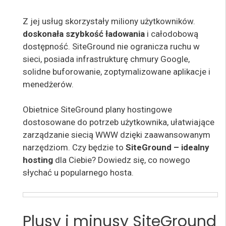
Z jej usług skorzystały miliony użytkowników.
doskonała szybkość ładowania
i całodobową
dostępność. SiteGround
nie ogranicza ruchu w
sieci, posiada infrastrukturę chmury Google,
solidne buforowanie, zoptymalizowane aplikacje i
menedżerów.
Obietnice SiteGround
plany hostingowe
dostosowane do potrzeb użytkownika, ułatwiające
zarządzanie siecią WWW dzięki zaawansowanym
narzędziom. Czy będzie to
SiteGround – idealny
hosting
dla Ciebie? Dowiedz się, co nowego
słychać u popularnego hosta.
Plusy i minusy SiteGround