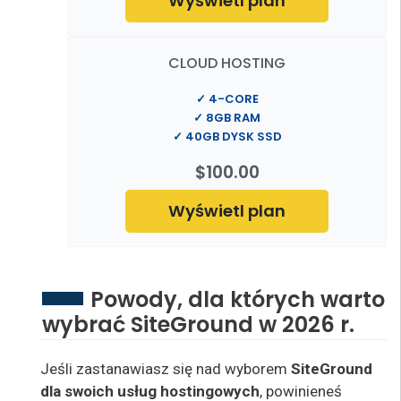
Wyświetl plan
CLOUD HOSTING
✓ 4-CORE
✓ 8GB RAM
✓ 40GB DYSK SSD
$100.00
Wyświetl plan
Powody, dla których warto
wybrać SiteGround w 2026 r.
Jeśli zastanawiasz się nad wyborem
SiteGround
dla swoich usług hostingowych
,
powinieneś