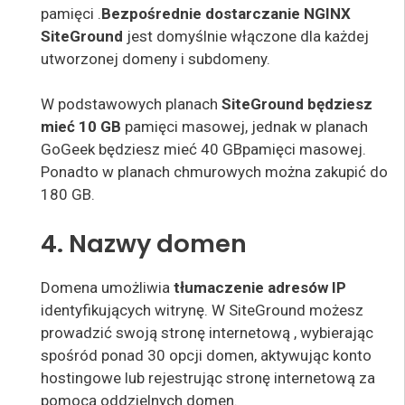
pamięci
.
Bezpośrednie dostarczanie NGINX
SiteGround
jest domyślnie włączone dla każdej
utworzonej domeny i subdomeny.
W podstawowych planach
SiteGround będziesz
mieć 10 GB
pamięci masowej
, jednak w planach
GoGeek będziesz mieć 40 GB
pamięci masowej.
Ponadto w planach chmurowych można zakupić do
180 GB.
4. Nazwy domen
Domena umożliwia
tłumaczenie adresów IP
identyfikujących witrynę. W SiteGround możesz
prowadzić swoją stronę internetową
,
wybierając
spośród ponad
30 opcji domen
, aktywując konto
hostingowe lub rejestrując stronę internetową za
pomocą oddzielnych domen
.