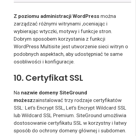
Z poziomu administracji WordPress
można
zarządzać różnymi witrynami
,
oceniając i
wybierając wtyczki, motywy i funkcje stron.
Dobrym sposobem korzystania z funkcji
WordPress Multisite jest utworzenie sieci witryn o
podobnych aspektach, aby udostępniać te same
osobliwości i konfiguracje.
10. Certyfikat SSL
Na
nazwie
domeny SiteGround
możesz
zainstalować trzy rodzaje certyfikatów
SSL: Let’s Encrypt SSL, Let’s Encrypt Wildcard SSL
lub Wildcard SSL Premium. SiteGround umożliwia
dostosowanie certyfikatu SSL w korzystny i łatwy
sposób do ochrony domeny głównej i subdomen.