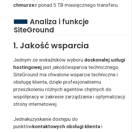
chmurze
z
ponad 5 TB miesięcznego transferu
.
Analiza i funkcje
SiteGround
1. Jakość wsparcia
Jednym ze wskaźników wyboru
doskonałej usługi
hostingowej
jest jakość
wsparcia
technicznego.
SiteGround ma chwalone wsparcie techniczne i
obsługę klienta, dzięki profesjonalnemu
przeszkoleniu różnych agentów chętnych do
współpracy w zakresie zarządzania i optymalizacji
strony internetowej.
Jednak
uzyskanie dostępu do
punktów
kontaktowych obsługi klienta
i