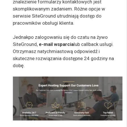
znalezienie formularzy kontaktowych jest
skomplikowanym zadaniem. Różne opcje w
serwisie SiteGround utrudniają dostęp do
pracowników obsługi klienta.
Jednak
po zalogowaniu się do
czatu na żywo
SiteGround,
e-mail wsparcia
lub callback usługi.
Otrzymasz natychmiastową odpowiedź i
skuteczne rozwiązania dostępne 24 godziny na
dobę.