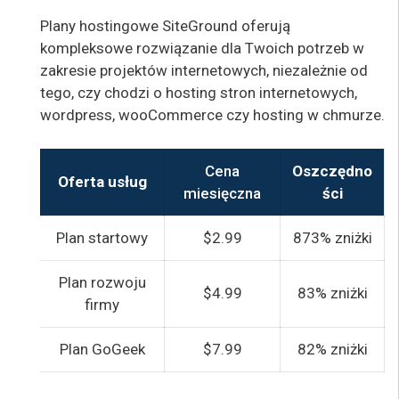
Plany hostingowe SiteGround oferują
kompleksowe rozwiązanie dla Twoich potrzeb w
zakresie projektów internetowych, niezależnie od
tego, czy chodzi o hosting stron internetowych,
wordpress, wooCommerce czy hosting w chmurze.
Cena
Oszczędno
Oferta usług
miesięczna
ści
Plan startowy
$2.99
873% zniżki
Plan rozwoju
$4.99
83% zniżki
firmy
Plan GoGeek
$7.99
82% zniżki