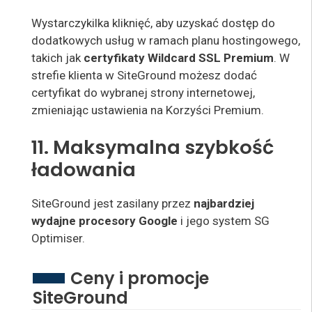
Wystarczy
kilka kliknięć, aby uzyskać dostęp do
dodatkowych usług
w ramach
planu hostingowego,
takich jak
certyfikaty Wildcard SSL Premium
. W
strefie klienta w SiteGround możesz dodać
certyfikat do wybranej strony internetowej,
zmieniając ustawienia na Korzyści Premium.
11. Maksymalna szybkość
ładowania
SiteGround jest zasilany
przez
najbardziej
wydajne procesory
Google
i jego system SG
Optimiser.
Ceny i promocje
SiteGround