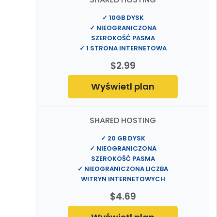
✓ 10GB DYSK
✓ NIEOGRANICZONA
SZEROKOŚĆ PASMA
✓ 1 STRONA INTERNETOWA
$2.99
Wyświetl plan
SHARED HOSTING
✓ 20 GB DYSK
✓ NIEOGRANICZONA
SZEROKOŚĆ PASMA
✓ NIEOGRANICZONA LICZBA
WITRYN INTERNETOWYCH
$4.69