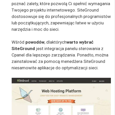
poznać zalety, które pozwolą Ci spełnić wymagania
Twojego projektu internetowego. SiteGround
dostosowuje się do profesjonalnych programistów
lub początkujących, zapewniając łatwe w użyciu
narzędzia i moc do sieci.
Wśród
powodów
,
dla
których
warto wybrać
SiteGround
jest integracja panelu sterowania z
Cpanel dla lepszego zarządzania. Ponadto, można
zainstalować za pomocą menedżera SiteGround
niesamowite aplikacje do optymalizacji sieci.