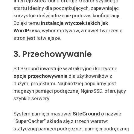
Interfejs SiteGround
oferuje kreator szybkiego
startu idealny dla początkujących, zapewniając
korzystne doświadczenie podczas konfiguracji.
Dzięki temu
instalacja wtyczek
,
takich jak
WordPress
, wybór motywów, a nawet tworzenie
stron jest łatwiejsze
.
3. Przechowywanie
SiteGround
inwestuje w
atrakcyjne i korzystne
opcje przechowywania
dla użytkowników z
dużymi projektami. Najbardziej popularny jest
magazyn pamięci podręcznej NginxSSD, oferujący
szybkie serwery.
System
pamięci masowej
SiteGround
o nazwie
“SuperCacher” składa się z trzech warstw:
statycznej pamięci podręcznej, pamięci podręcznej