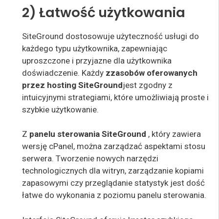
2) Łatwość użytkowania
SiteGround dostosowuje użyteczność usługi do
każdego typu użytkownika, zapewniając
uproszczone i przyjazne dla użytkownika
doświadczenie. Każdy
z
zasobów oferowanych
przez hosting SiteGround
jest
zgodny z
intuicyjnymi strategiami, które umożliwiają proste i
szybkie użytkowanie
.
Z
panelu sterowania
SiteGround
, który zawiera
wersję cPanel, można zarządzać aspektami stosu
serwera. Tworzenie nowych narzędzi
technologicznych dla witryn, zarządzanie kopiami
zapasowymi czy przeglądanie statystyk jest dość
łatwe do wykonania z poziomu panelu sterowania.