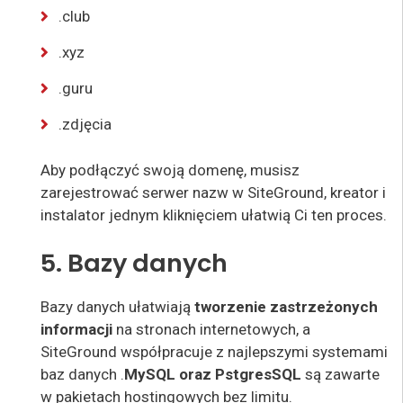
.club
.xyz
.guru
.zdjęcia
Aby
podłączyć swoją domenę
, musisz
zarejestrować serwer nazw w SiteGround, kreator i
instalator jednym kliknięciem ułatwią Ci ten proces
.
5. Bazy danych
Bazy danych ułatwiają
tworzenie zastrzeżonych
informacji
na stronach internetowych, a
SiteGround współpracuje z najlepszymi systemami
baz danych
.
MySQL oraz PstgresSQL
są zawarte
w pakietach hostingowych bez limitu
.