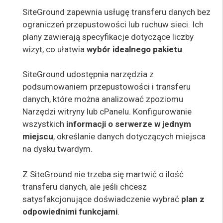
SiteGround zapewnia usługę transferu danych
bez
ograniczeń przepustowości
lub ruchu
w sieci.
Ich
plany zawierają specyfikacje dotyczące liczby
wizyt, co ułatwia
wybór idealnego pakietu
.
SiteGround udostępnia narzędzia
z
podsumowaniem przepustowości i transferu
danych, które można analizować z
poziomu
Narzędzi
witryny lub cPanelu. Konfigurowanie
wszystkich
informacji o serwerze w jednym
miejscu
, określanie danych dotyczących miejsca
na dysku twardym.
Z SiteGround nie trzeba się martwić o ilość
transferu danych, ale jeśli chcesz
satysfakcjonujące doświadczenie wybrać
plan z
odpowiednimi funkcjami
.