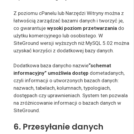
Z poziomu cPanelu lub Narzędzi Witryny można z
łatwością zarządzać bazami danych i tworzyć je,
co gwarantuje
wysoki poziom przetwarzania
do
użytku komercyjnego lub osobistego. W
SiteGround wersji wyższych niż MySQL 5.02 można
uzyskać korzyści z
dodatkowej bazy danych.
Dodatkowa baza
danych
o
nazwie
“schemat
informacyjny
” umożliwia dostęp
do
metadanych,
czyli informacji o utworzonych bazach danych:
nazwach, tabelach, kolumnach, typologiach,
dostępach czy uprawnieniach. System ten pozwala
na
zróżnicowanie informacji
o bazach danych w
SiteGround
.
6. Przesyłanie danych