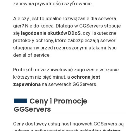
zapewnia prywatność i szyfrowanie.
Ale czy jest to idealne rozwiązanie dla serwera
gier? Nie do końca. Dlatego w GGServers stosuje
się
łagodzenie skutków DDoS
, czyli skuteczne
protokoły ochrony, które zabezpieczają serwer
stacjonarny przed rozproszonymi atakami typu
denial of service.
Protokół może zniwelować zagrożenie w czasie
krótszym niż pięć minut, a
ochrona jest
zapewniona
na serwerach GGServers.
Ceny i Promocje
GGServers
Ceny dostawcy usług hostingowych GGServers są
jednym z najkorzystniejszych zakładów,
świetne