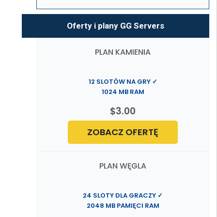
Oferty i plany GG Servers
PLAN KAMIENIA
12 SLOTÓW NA GRY ✓
1024 MB RAM
$3.00
ZOBACZ OFERTĘ
PLAN WĘGLA
24 SLOTY DLA GRACZY ✓
2048 MB PAMIĘCI RAM