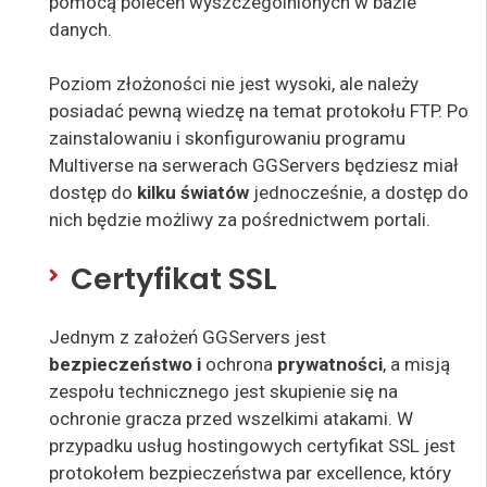
pomocą poleceń wyszczególnionych w bazie
danych.
Poziom złożoności nie jest wysoki, ale należy
posiadać pewną wiedzę na temat protokołu FTP. Po
zainstalowaniu i skonfigurowaniu programu
Multiverse na serwerach GGServers będziesz miał
dostęp do
kilku światów
jednocześnie, a dostęp do
nich będzie możliwy za pośrednictwem portali.
Certyfikat SSL
Jednym z założeń GGServers jest
bezpieczeństwo i
ochrona
prywatności
, a misją
zespołu technicznego jest skupienie się na
ochronie gracza przed wszelkimi atakami. W
przypadku usług hostingowych certyfikat SSL jest
protokołem bezpieczeństwa par excellence, który