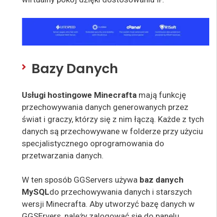
Bazy Danych
Usługi hostingowe Minecrafta
mają funkcję
przechowywania danych generowanych przez
świat i graczy, którzy się z nim łączą. Każde z tych
danych są przechowywane w folderze przy użyciu
specjalistycznego oprogramowania do
przetwarzania danych.
W ten sposób GGServers używa
baz danych
MySQL
do przechowywania danych i starszych
wersji Minecrafta. Aby utworzyć bazę danych w
GGSErvers, należy zalogować się do panelu