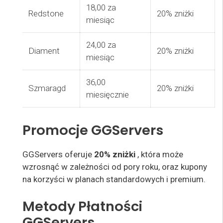
18,00 za
Redstone
20% zniżki
miesiąc
24,00 za
Diament
20% zniżki
miesiąc
36,00
Szmaragd
20% zniżki
miesięcznie
Promocje GGServers
GGServers oferuje
20% zniżki
, która może
wzrosnąć w zależności od pory roku, oraz kupony
na korzyści w planach standardowych i premium.
Metody Płatności
GGServers