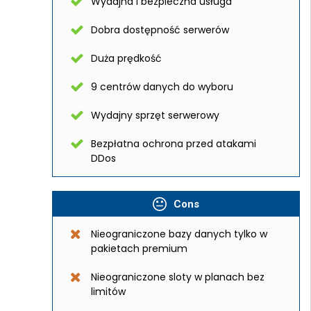
Wydajna i bezpieczna usługa
Dobra dostępność serwerów
Duża prędkość
9 centrów danych do wyboru
Wydajny sprzęt serwerowy
Bezpłatna ochrona przed atakami
DDos
Cons
Nieograniczone bazy danych tylko w
pakietach premium
Nieograniczone sloty w planach bez
limitów