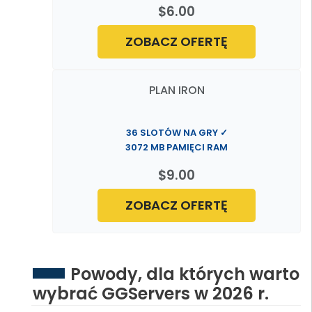
$6.00
ZOBACZ OFERTĘ
PLAN IRON
36 SLOTÓW NA GRY ✓
3072 MB PAMIĘCI RAM
$9.00
ZOBACZ OFERTĘ
Powody, dla których warto
wybrać GGServers w 2026 r.