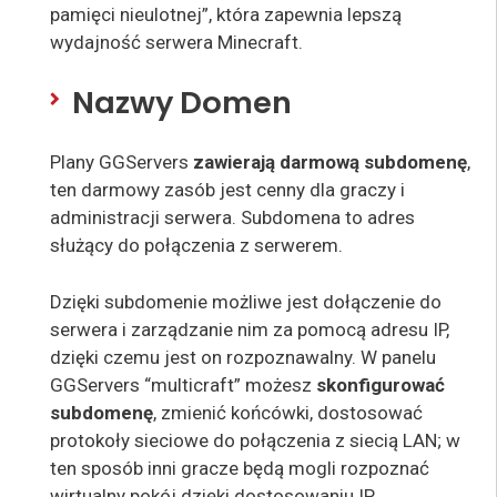
pamięci nieulotnej”, która zapewnia lepszą
wydajność serwera Minecraft.
Nazwy Domen
Plany GGServers
zawierają darmową subdomenę
,
ten darmowy zasób jest cenny dla graczy i
administracji serwera. Subdomena to adres
służący do połączenia z serwerem.
Dzięki subdomenie możliwe jest dołączenie do
serwera i zarządzanie nim za pomocą adresu IP,
dzięki czemu jest on rozpoznawalny. W panelu
GGServers “multicraft” możesz
skonfigurować
subdomenę
, zmienić końcówki, dostosować
protokoły sieciowe do połączenia z siecią LAN; w
ten sposób inni gracze będą mogli rozpoznać
wirtualny pokój dzięki dostosowaniu IP.