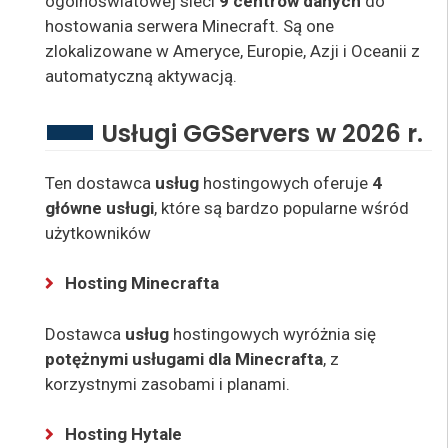
ogólnoświatowej sieci
9 centrów danych
do
hostowania serwera Minecraft. Są one
zlokalizowane w Ameryce, Europie, Azji i Oceanii z
automatyczną aktywacją.
Usługi GGServers w 2026 r.
Ten dostawca
usług
hostingowych oferuje
4
główne usługi
, które są bardzo popularne wśród
użytkowników
Hosting Minecrafta
Dostawca
usług
hostingowych wyróżnia się
potężnymi usługami dla Minecrafta
, z
korzystnymi zasobami i planami.
Hosting Hytale