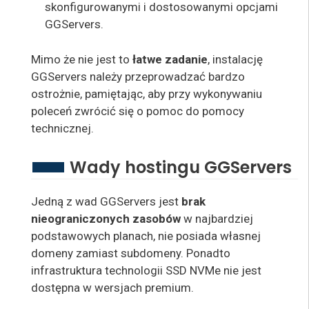
skonfigurowanymi i dostosowanymi opcjami
GGServers.
Mimo że nie jest to
łatwe zadanie
, instalację
GGServers należy przeprowadzać bardzo
ostrożnie, pamiętając, aby przy wykonywaniu
poleceń zwrócić się o pomoc do pomocy
technicznej.
Wady hostingu GGServers
Jedną z wad GGServers jest
brak
nieograniczonych zasobów
w najbardziej
podstawowych planach, nie posiada własnej
domeny zamiast subdomeny. Ponadto
infrastruktura technologii SSD NVMe nie jest
dostępna w wersjach premium.