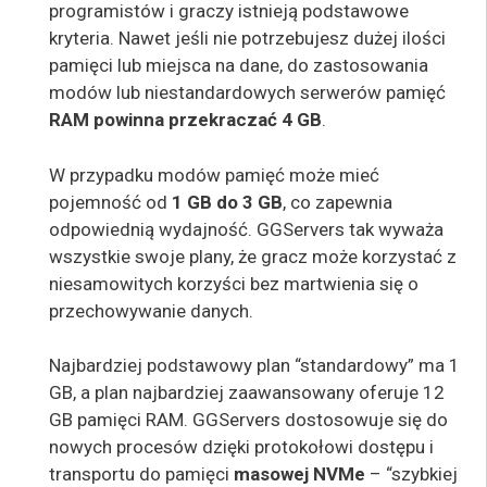
programistów i graczy istnieją podstawowe
kryteria. Nawet jeśli nie potrzebujesz dużej ilości
pamięci lub miejsca na dane, do zastosowania
modów lub niestandardowych serwerów pamięć
RAM powinna przekraczać 4 GB
.
W przypadku modów pamięć może mieć
pojemność od
1 GB do 3 GB
, co zapewnia
odpowiednią wydajność. GGServers tak wyważa
wszystkie swoje plany, że gracz może korzystać z
niesamowitych korzyści bez martwienia się o
przechowywanie danych.
Najbardziej podstawowy plan “standardowy” ma 1
GB, a plan najbardziej zaawansowany oferuje 12
GB pamięci RAM. GGServers dostosowuje się do
nowych procesów dzięki protokołowi dostępu i
transportu do pamięci
masowej NVMe
– “szybkiej