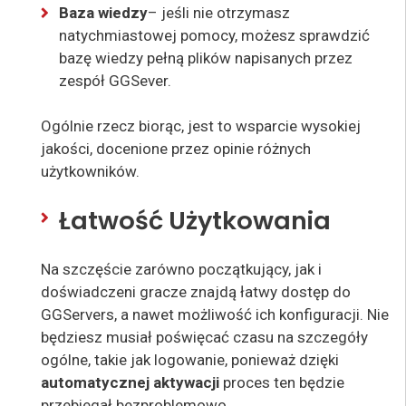
Baza wiedzy
– jeśli nie otrzymasz
natychmiastowej pomocy, możesz sprawdzić
bazę wiedzy pełną plików napisanych przez
zespół GGSever.
Ogólnie rzecz biorąc, jest to wsparcie wysokiej
jakości, docenione przez opinie różnych
użytkowników.
Łatwość Użytkowania
Na szczęście zarówno początkujący, jak i
doświadczeni gracze znajdą łatwy dostęp do
GGServers, a nawet możliwość ich konfiguracji. Nie
będziesz musiał poświęcać czasu na szczegóły
ogólne, takie jak logowanie, ponieważ dzięki
automatycznej aktywacji
proces ten będzie
przebiegał bezproblemowo.