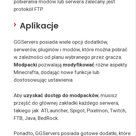
pobierania modów lub serwera zalecany jest
protokół FTP.
Aplikacje
GGServers posiada wiele opcji dodatków,
serwerów, pluginów i modów, które można pobrać
w zależności od planu wybranego przez gracza.
Modpacki
pozwalają
modyfikować
różne aspekty
Minecrafta, dodając nowe funkcje lub
dostosowując ustawienia.
Aby
uzyskać dostęp do modpacków
, musisz
przejść do głównej zakładki każdego serwera,
takiego jak: ATLauncher, Spigot, Pixelmon, Twitch,
FTB, Java, BedRock.
Ponadto, GGServers posiada gotowe dodatki, które