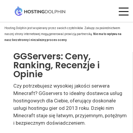
Hosting Dolphin jest wspierany przez swoich czytelników. Zakupy za pośrednictwem
naszej strony internetowej mogą generować prowizję partnerską.
Nie ma to wpływu na
nasz bezstronny i niezależny proces oceny.
GGServers: Ceny,
Ranking, Recenzje i
Opinie
Czy potrzebujesz wysokiej jakości serwera
Minecraft? GGservers to idealny dostawca usług
hostingowych dla Ciebie, oferujący doskonałe
usługi hostingu gier od 2013 roku. Dzięki nim
Minecraft staje się łatwym, przyjemnym, potężnym
i bezpiecznym doświadczeniem.