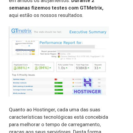
em ambos os alojamentos.
Durante 2
semanas fizemos testes com GTMetrix,
aqui estão os nossos resultados.
Quanto ao Hostinger, cada uma das suas
características tecnológicas está concebida
para melhorar o tempo de carregamento,
graças aos seus servidores. Desta forma,