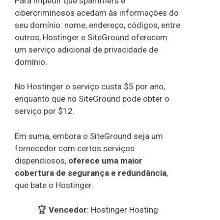
Para impedir que spammers e
cibercriminosos acedam às informações do
seu domínio: nome, endereço, códigos, entre
outros, Hostinger e SiteGround oferecem
um serviço adicional de privacidade de
domínio.
No Hostinger o serviço custa $5 por ano,
enquanto que no SiteGround pode obter o
serviço por $12.
Em suma, embora o SiteGround seja um
fornecedor com certos serviços
dispendiosos,
oferece uma maior
cobertura de segurança e redundância
,
que bate o Hostinger.
🏆
Vencedor
: Hostinger Hosting