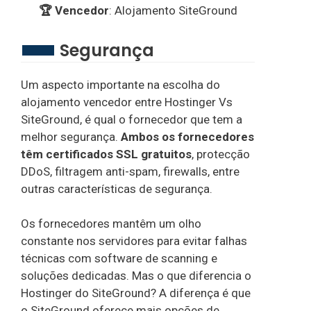
🏆 Vencedor
: Alojamento SiteGround
Segurança
Um aspecto importante na escolha do
alojamento vencedor entre Hostinger Vs
SiteGround, é qual o fornecedor que tem a
melhor segurança.
Ambos os fornecedores
têm certificados SSL gratuitos
, protecção
DDoS, filtragem anti-spam, firewalls, entre
outras características de segurança.
Os fornecedores mantêm um olho
constante nos servidores para evitar falhas
técnicas com software de scanning e
soluções dedicadas. Mas o que diferencia o
Hostinger do SiteGround? A diferença é que
o SiteGround oferece mais opções de