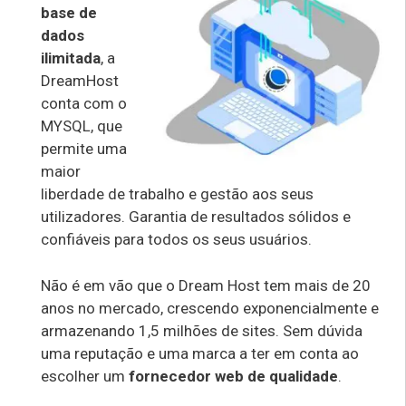
base de
dados
ilimitada
, a
DreamHost
conta com o
MYSQL, que
permite uma
maior
liberdade de trabalho e gestão aos seus
utilizadores. Garantia de resultados sólidos e
confiáveis para todos os seus usuários.
Não é em vão que o Dream Host tem mais de 20
anos no mercado, crescendo exponencialmente e
armazenando 1,5 milhões de sites. Sem dúvida
uma reputação e uma marca a ter em conta ao
escolher um
fornecedor web de qualidade
.