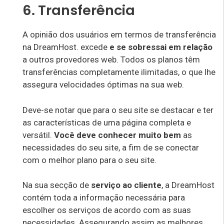
6. Transferência
A opinião dos usuários em termos de transferência
na DreamHost. excede
e se sobressai em relação
a outros provedores web. Todos os planos têm
transferências completamente ilimitadas, o que lhe
assegura velocidades óptimas na sua web.
Deve-se notar que para o seu site se destacar e ter
as características de uma página completa e
versátil.
Você deve conhecer muito bem
as
necessidades do seu site, a fim de se conectar
com o melhor plano para o seu site.
Na sua secção de
serviço ao cliente
, a DreamHost
contém toda a informação necessária para
escolher os serviços de acordo com as suas
necessidades. Assegurando assim as melhores