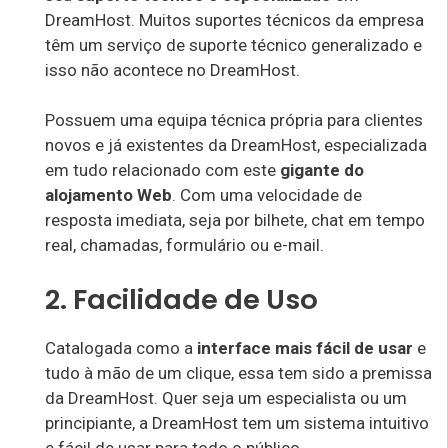
DreamHost. Muitos suportes técnicos da empresa
têm um serviço de suporte técnico generalizado e
isso não acontece no DreamHost.
Possuem uma equipa técnica própria para clientes
novos e já existentes da DreamHost, especializada
em tudo relacionado com este
gigante do
alojamento Web
. Com uma velocidade de
resposta imediata, seja por bilhete, chat em tempo
real, chamadas, formulário ou e-mail.
2. Facilidade de Uso
Catalogada como a
interface mais fácil de usar
e
tudo à mão de um clique, essa tem sido a premissa
da DreamHost. Quer seja um especialista ou um
principiante, a DreamHost tem um sistema intuitivo
e fácil de usar para todo o público.