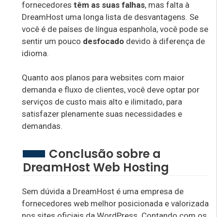
fornecedores
têm as suas falhas
, mas falta à
DreamHost uma longa lista de desvantagens. Se
você é de países de língua espanhola, você pode se
sentir um pouco
desfocado
devido à diferença de
idioma.
Quanto aos planos para websites com maior
demanda e fluxo de clientes, você deve optar por
serviços de custo mais alto e ilimitado, para
satisfazer plenamente suas necessidades e
demandas.
Conclusão sobre a
DreamHost Web Hosting
Sem dúvida a DreamHost é uma empresa de
fornecedores web melhor posicionada e valorizada
nos sites oficiais da WordPress. Contando com os