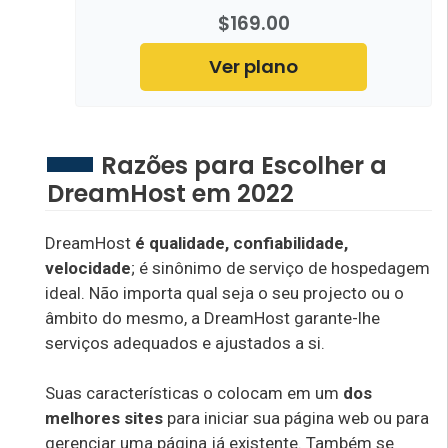
$169.00
Ver plano
Razões para Escolher a
DreamHost em 2022
DreamHost
é qualidade, confiabilidade,
velocidade
; é sinônimo de serviço de hospedagem
ideal. Não importa qual seja o seu projecto ou o
âmbito do mesmo, a DreamHost garante-lhe
serviços adequados e ajustados a si.
Suas características o colocam em um
dos
melhores sites
para iniciar sua página web ou para
gerenciar uma página já existente. Também se