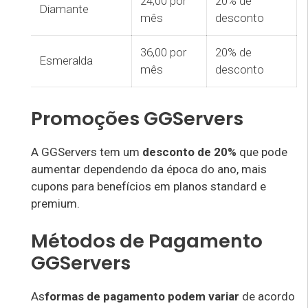
24,00 por
20% de
Diamante
mês
desconto
36,00 por
20% de
Esmeralda
mês
desconto
Promoções GGServers
A GGServers tem um
desconto de 20%
que pode
aumentar dependendo da época do ano, mais
cupons para benefícios em planos standard e
premium.
Métodos de Pagamento
GGServers
As
formas de pagamento podem variar
de acordo