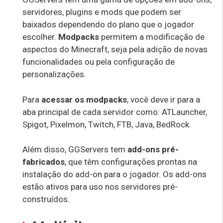
servidores, plugins e mods que podem ser
baixados dependendo do plano que o jogador
escolher.
Modpacks
permitem a modificação de
aspectos do Minecraft, seja pela adição de novas
funcionalidades ou pela configuração de
personalizações.
Para
acessar os modpacks
, você deve ir para a
aba principal de cada servidor como: ATLauncher,
Spigot, Pixelmon, Twitch, FTB, Java, BedRock.
Além disso, GGServers tem
add-ons pré-
fabricados
, que têm configurações prontas na
instalação do add-on para o jogador. Os add-ons
estão ativos para uso nos servidores pré-
construídos.