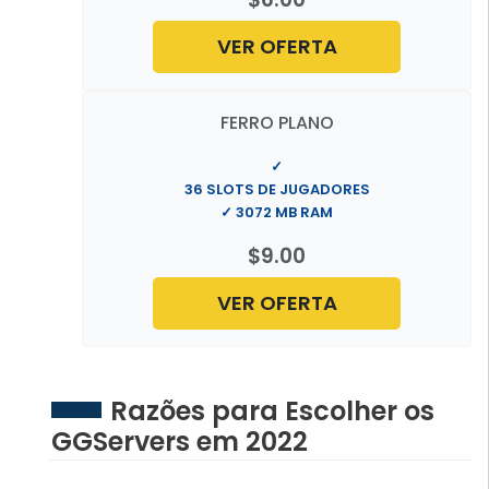
VER OFERTA
FERRO PLANO
✓
36 SLOTS DE JUGADORES
✓ 3072 MB RAM
$9.00
VER OFERTA
Razões para Escolher os
GGServers em 2022