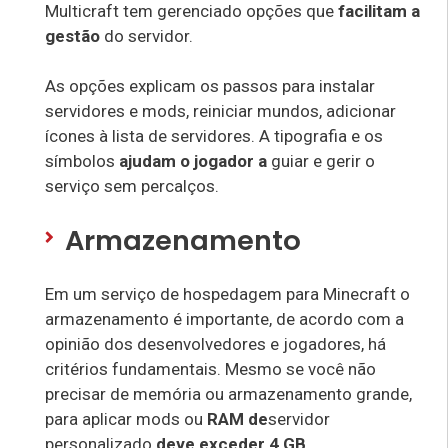
Multicraft tem gerenciado opções que
facilitam a
gestão
do servidor.
As opções explicam os passos para instalar
servidores e mods, reiniciar mundos, adicionar
ícones à lista de servidores. A tipografia e os
símbolos
ajudam o jogador a
guiar e gerir o
serviço sem percalços.
Armazenamento
Em um serviço de hospedagem para Minecraft o
armazenamento é importante, de acordo com a
opinião dos desenvolvedores e jogadores, há
critérios fundamentais. Mesmo se você não
precisar de memória ou armazenamento grande,
para aplicar mods ou
RAM de
servidor
personalizado
deve exceder 4 GB
.