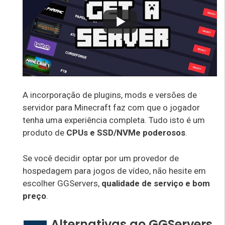
A incorporação de plugins, mods e versões de
servidor para Minecraft faz com que o jogador
tenha uma experiência completa. Tudo isto é um
produto de
CPUs e SSD/NVMe poderosos
.
Se você decidir optar por um provedor de
hospedagem para jogos de vídeo, não hesite em
escolher GGServers,
qualidade de serviço e bom
preço
.
Alternativas ao GGServers