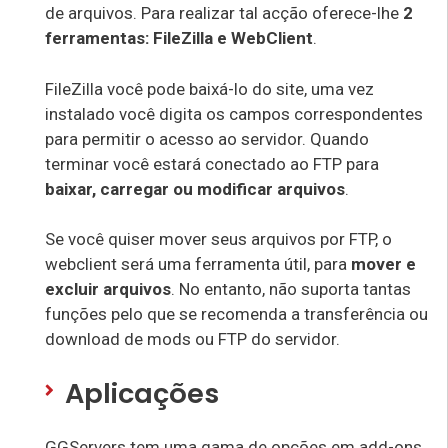
de arquivos. Para realizar tal acção oferece-lhe
2
ferramentas: FileZilla e WebClient
.
FileZilla você pode baixá-lo do site, uma vez
instalado você digita os campos correspondentes
para permitir o acesso ao servidor. Quando
terminar você estará conectado ao FTP para
baixar, carregar ou modificar arquivos
.
Se você quiser mover seus arquivos por FTP, o
webclient será uma ferramenta útil, para
mover e
excluir arquivos
. No entanto, não suporta tantas
funções pelo que se recomenda a transferência ou
download de mods ou FTP do servidor.
Aplicações
GGServers tem uma gama de opções em add-ons,