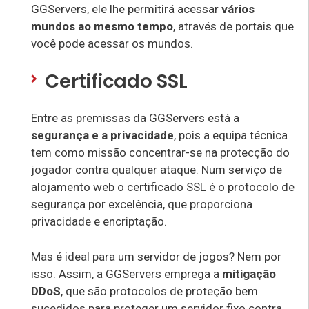
GGServers, ele lhe permitirá acessar
vários
mundos ao mesmo tempo
, através de portais que
você pode acessar os mundos.
Certificado SSL
Entre as premissas da GGServers está a
segurança e a privacidade
, pois a equipa técnica
tem como missão concentrar-se na protecção do
jogador contra qualquer ataque. Num serviço de
alojamento web o certificado SSL é o protocolo de
segurança por excelência, que proporciona
privacidade e encriptação.
Mas é ideal para um servidor de jogos? Nem por
isso. Assim, a GGServers emprega a
mitigação
DDoS
, que são protocolos de proteção bem
sucedidos para proteger um servidor fixo contra