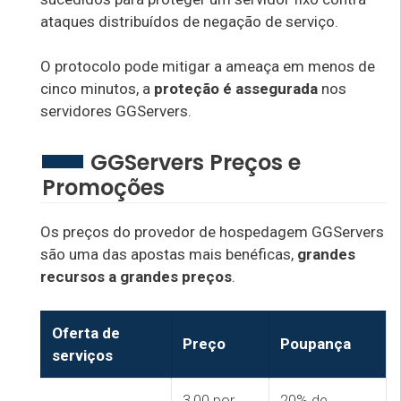
ataques distribuídos de negação de serviço.
O protocolo pode mitigar a ameaça em menos de
cinco minutos, a
proteção é assegurada
nos
servidores GGServers.
GGServers Preços e
Promoções
Os preços do provedor de hospedagem GGServers
são uma das apostas mais benéficas,
grandes
recursos a grandes preços
.
Oferta de
Preço
Poupança
serviços
3,00 por
20% de