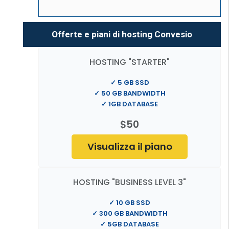
Offerte e piani di hosting Convesio
HOSTING "STARTER"
✓ 5 GB SSD
✓ 50 GB BANDWIDTH
✓ 1GB DATABASE
$50
Visualizza il piano
HOSTING "BUSINESS LEVEL 3"
✓ 10 GB SSD
✓ 300 GB BANDWIDTH
✓ 5GB DATABASE