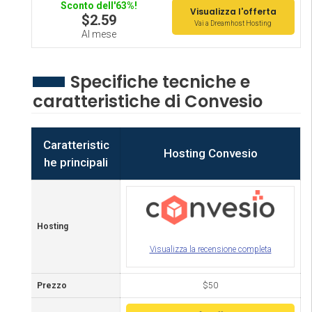
Sconto dell'63%!
Visualizza l'offerta
$2.59
Vai a Dreamhost Hosting
Al mese
Specifiche tecniche e
caratteristiche di Convesio
Caratteristic
Hosting Convesio
he principali
Hosting
Visualizza la recensione completa
Prezzo
$50