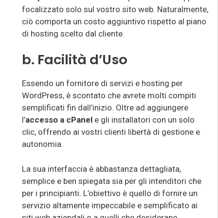
focalizzato solo sul vostro sito web. Naturalmente,
ciò comporta un costo aggiuntivo rispetto al piano
di hosting scelto dal cliente.
b. Facilità d’Uso
Essendo un fornitore di servizi e hosting per
WordPress, è scontato che avrete molti compiti
semplificati fin dall’inizio. Oltre ad aggiungere
l’
accesso a cPanel
e gli installatori con un solo
clic, offrendo ai vostri clienti libertà di gestione e
autonomia.
La sua interfaccia è abbastanza dettagliata,
semplice e ben spiegata sia per gli intenditori che
per i principianti. L’obiettivo è quello di fornire un
servizio altamente impeccabile e semplificato ai
siti web aziendali o a quelli che desiderano