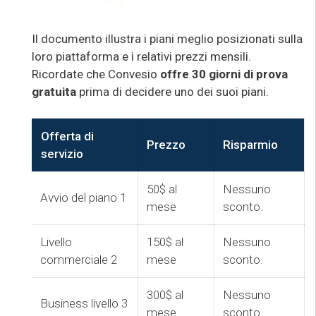
Il documento illustra i piani meglio posizionati sulla
loro piattaforma e i relativi prezzi mensili.
Ricordate che Convesio
offre 30 giorni di prova
gratuita
prima di decidere uno dei suoi piani.
Offerta di
Prezzo
Risparmio
servizio
50$ al
Nessuno
Avvio del piano 1
mese
sconto.
Livello
150$ al
Nessuno
commerciale 2
mese
sconto.
300$ al
Nessuno
Business livello 3
mese
sconto.