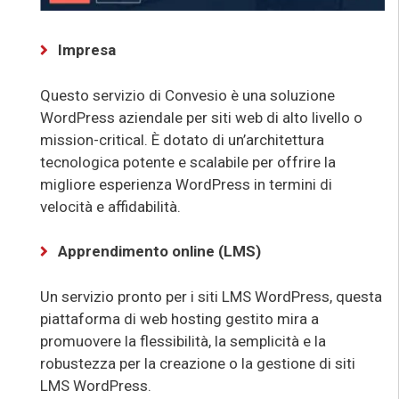
Impresa
Questo servizio di Convesio è una soluzione
WordPress aziendale per siti web di alto livello o
mission-critical. È dotato di un’architettura
tecnologica potente e scalabile per offrire la
migliore esperienza WordPress in termini di
velocità e affidabilità.
Apprendimento online (LMS)
Un servizio pronto per i siti LMS WordPress, questa
piattaforma di web hosting gestito mira a
promuovere la flessibilità, la semplicità e la
robustezza per la creazione o la gestione di siti
LMS WordPress.