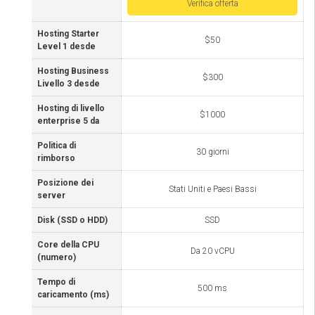
Verifica offerta
Hosting Starter
$50
Level 1 desde
Hosting Business
$300
Livello 3 desde
Hosting di livello
$1000
enterprise 5 da
Politica di
30 giorni
rimborso
Posizione dei
Stati Uniti e Paesi Bassi
server
Disk (SSD o HDD)
SSD
Core della CPU
Da 20 vCPU
(numero)
Tempo di
500 ms
caricamento (ms)