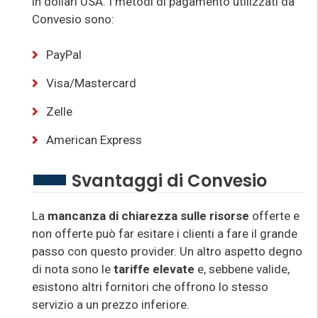
in dollari USA. I metodi di pagamento utilizzati da
Convesio sono:
PayPal
Visa/Mastercard
Zelle
American Express
Svantaggi di Convesio
La
mancanza di chiarezza sulle risorse
offerte e
non offerte può far esitare i clienti a fare il grande
passo con questo provider. Un altro aspetto degno
di nota sono le
tariffe elevate
e, sebbene valide,
esistono altri fornitori che offrono lo stesso
servizio a un prezzo inferiore.