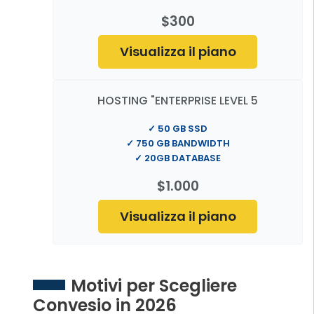
$300
Visualizza il piano
HOSTING "ENTERPRISE LEVEL 5
✓ 50 GB SSD
✓ 750 GB BANDWIDTH
✓ 20GB DATABASE
$1.000
Visualizza il piano
Motivi per Scegliere
Convesio in 2026