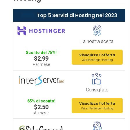
Top 5 Servizi di Hosting nel 2023
La nostra scelta
Sconto del 75%!
Visualizza l'offerta
$2.99
Vai a Hostinger Hosting
Per mese
Consigliato
65% di sconto!
Visualizza l'offerta
$2.50
Vai a InterServer Hosting
Al mese