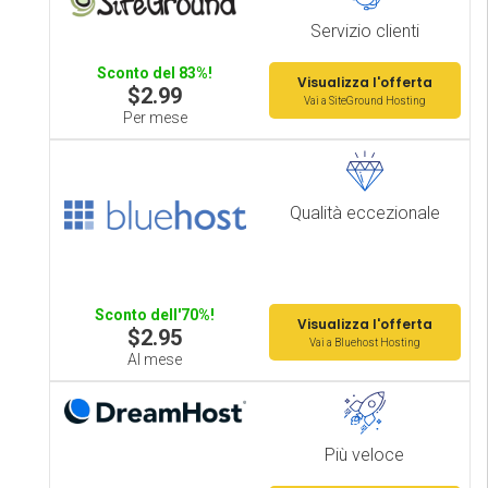
Servizio clienti
Sconto del 83%!
Visualizza l'offerta
$2.99
Vai a SiteGround Hosting
Per mese
Qualità eccezionale
Sconto dell'70%!
Visualizza l'offerta
$2.95
Vai a Bluehost Hosting
Al mese
Più veloce