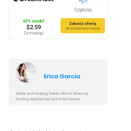
Szybciej
63% zniżki!
Zobacz ofertę
$2.59
Idź do Dreamhost Hosting
Za miesiąc
Erica García
Writer and Hosting Tester. I like to share my
hosting experiences and write reviews.