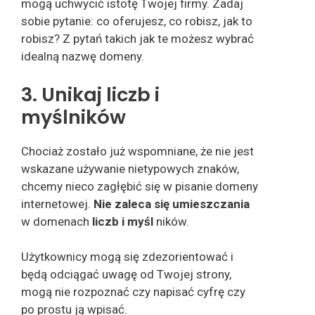
mogą uchwycić istotę Twojej firmy. Zadaj
sobie pytanie: co oferujesz, co robisz, jak to
robisz? Z pytań takich jak te możesz wybrać
idealną nazwę domeny.
3. Unikaj liczb i
myślników
Chociaż zostało już wspomniane, że nie jest
wskazane używanie nietypowych znaków,
chcemy nieco zagłębić się w pisanie domeny
internetowej.
Nie zaleca się umieszczania
w domenach
liczb i myśl
ników.
Użytkownicy mogą się zdezorientować i
będą odciągać uwagę od Twojej strony,
mogą nie rozpoznać czy napisać cyfrę czy
po prostu ją wpisać.