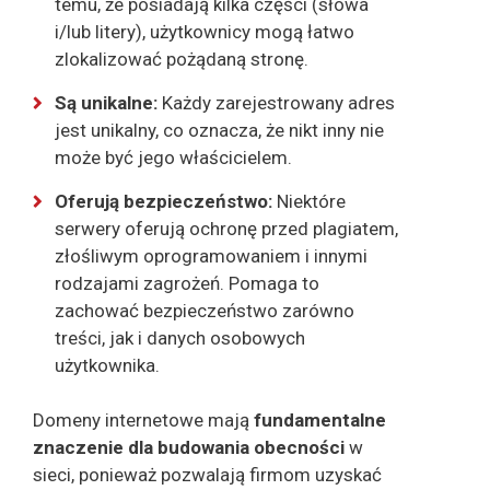
temu, że posiadają kilka części (słowa
i/lub litery), użytkownicy mogą łatwo
zlokalizować pożądaną stronę.
Są unikalne:
Każdy zarejestrowany adres
jest unikalny, co oznacza, że nikt inny nie
może być jego właścicielem.
Oferują bezpieczeństwo:
Niektóre
serwery oferują ochronę przed plagiatem,
złośliwym oprogramowaniem i innymi
rodzajami zagrożeń. Pomaga to
zachować bezpieczeństwo zarówno
treści, jak i danych osobowych
użytkownika.
Domeny internetowe mają
fundamentalne
znaczenie dla budowania obecności
w
sieci, ponieważ pozwalają firmom uzyskać