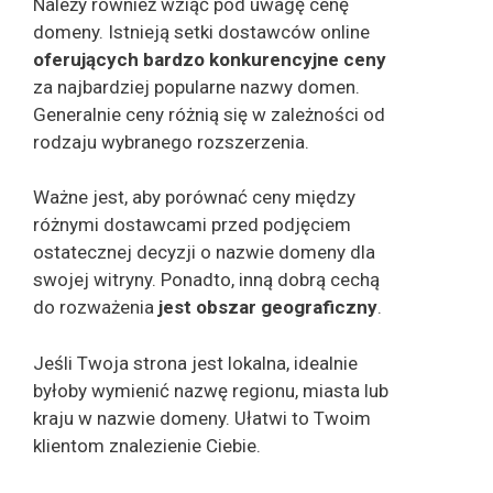
Należy również wziąć pod uwagę cenę
domeny. Istnieją setki dostawców online
oferujących bardzo konkurencyjne ceny
za najbardziej popularne nazwy domen.
Generalnie ceny różnią się w zależności od
rodzaju wybranego rozszerzenia.
Ważne jest, aby porównać ceny między
różnymi dostawcami przed podjęciem
ostatecznej decyzji o nazwie domeny dla
swojej witryny. Ponadto, inną dobrą cechą
do rozważenia
jest obszar geograficzny
.
Jeśli Twoja strona jest lokalna, idealnie
byłoby wymienić nazwę regionu, miasta lub
kraju w nazwie domeny. Ułatwi to Twoim
klientom znalezienie Ciebie.