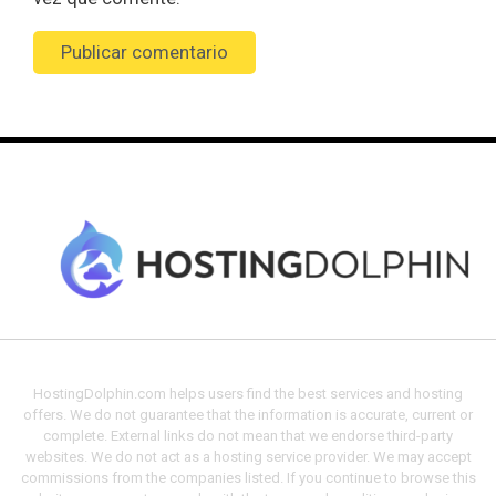
HostingDolphin.com helps users find the best services and hosting
offers. We do not guarantee that the information is accurate, current or
complete. External links do not mean that we endorse third-party
websites. We do not act as a hosting service provider. We may accept
commissions from the companies listed. If you continue to browse this