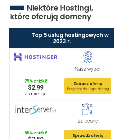
Niektóre Hostingi,
które oferują domeny
Top 5 usług hostingowych w
2023 r.
Nasz wybór
75% zniżki!
Zobacz ofertę
$2.99
Przejdź do Hostinger Hosting
Za miesiąc
Zalecane
65% zniżki!
Sprawdź ofertę