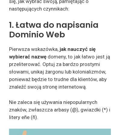
się, jak wybrać swoją, pamiętając o
następujących czynnikach:
1. Łatwa do napisania
Dominio Web
Pierwsza wskazówka,
jak nauczyć się
wybierać nazwę
domeny, to jak łatwo jest ją
przeliterować. Optuj za bardzo prostymi
słowami, unikaj żargonu lub kolonializmów,
ponieważ będzie to trudne dla klientów, aby
znaleźć swoją stronę internetową.
Nie zaleca się używania niepopularnych
znaków, zwłaszcza arbasy (@), gwiazdki (*) i
litery eñe (ñ).