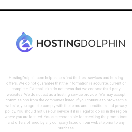
HostingDolphin.com helps users find the best services and hosting
offers. We do not guarantee that the information is accurate, current or
complete. External links do not mean that we endorse third-party
websites. We do not act as a hosting service provider. We may accept
commissions from the companies listed. If you continue to browse this
website, you agree to comply with the terms and conditions and privacy
policy. You should not use our service if it is illegal to do so in the region
where you are located. You are responsible for checking the promotions
and offers offered by any company listed on our website prior to any
purchase.