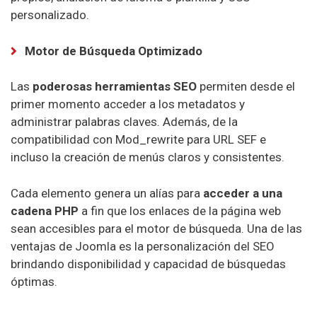
X10 Hosting
personalizado.
Kinsta Hosting
Motor de Búsqueda Optimizado
Contabo Hosting
Las
poderosas herramientas SEO
permiten desde el
LiquidWeb Hosting
primer momento acceder a los metadatos y
administrar palabras claves. Además, de la
compatibilidad con Mod_rewrite para URL SEF e
incluso la creación de menús claros y consistentes.
Cada elemento genera un alías para
acceder a una
Hosting España
cadena PHP
a fin que los enlaces de la página web
sean accesibles para el motor de búsqueda. Una de las
Dina Hosting
ventajas de Joomla es la personalización del SEO
brindando disponibilidad y capacidad de búsquedas
Arsys Hosting
óptimas.
Nominalia Hosting