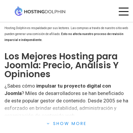
Hosting Dolphin es respaldado por sus lectores. Las compras a través de nuestro sitio web
pueden generar una comisión de afiliado.
Esto no afecta nuestro proceso de revisión
imparcial e independiente.
Los Mejores Hosting para
Joomla: Precio, Análisis Y
Opiniones
¿Sabes cómo
impulsar tu proyecto digital con
Joomla
? Miles de desarrolladores se han beneficiado
de este popular gestor de contenido. Desde 2005 se ha
esforzado en brindar estabilidad, administración y
organización de contenido web.
SHOW MORE
Presenta soluciones para crear, gestionar y publicar