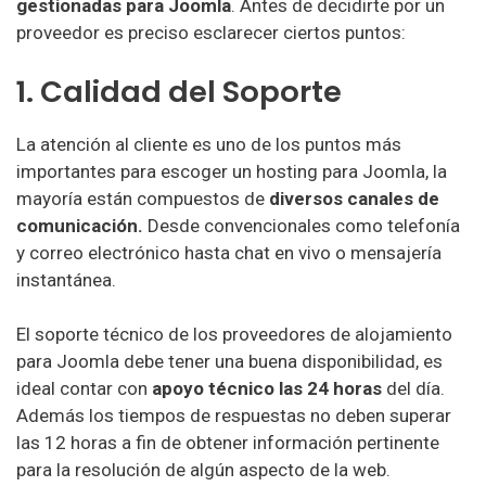
gestionadas para Joomla
. Antes de decidirte por un
proveedor es preciso esclarecer ciertos puntos:
Xpress Hosting
1. Calidad del Soporte
OK Hosting
La atención al cliente es uno de los puntos más
HostDime Hosting
importantes para escoger un hosting para Joomla, la
mayoría están compuestos de
diversos canales de
DigitalServer Hosting
comunicación.
Desde convencionales como telefonía
y correo electrónico hasta chat en vivo o mensajería
Arte Hosting
instantánea.
RaXa Hosting
El soporte técnico de los proveedores de alojamiento
para Joomla debe tener una buena disponibilidad, es
KioNetworks Hosting
ideal contar con
apoyo técnico las 24 horas
del día.
Además los tiempos de respuestas no deben superar
las 12 horas a fin de obtener información pertinente
para la resolución de algún aspecto de la web.