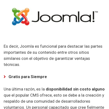
Cdmon Hosting
WebEmpresa Hosting
Hostalia Hosting
Loading Hosting
Es decir, Joomla es funcional para destacar las partes
Acens Hosting
importantes de su contenido entre otros sitios
similares con el objetivo de garantizar ventajas
Sered Hosting
técnicas.
Hostinet Hosting
Gratis para Siempre
Interdominios Hosting
Abansys Hosting
Una última razón, es la
disponibilidad sin costo alguno
que el popular CMS ofrece, esto se debe a la creación y
respaldo de una comunidad de desarrolladores
AxarNet Hosting
voluntarios. Un personal capacitado que cree fielmente