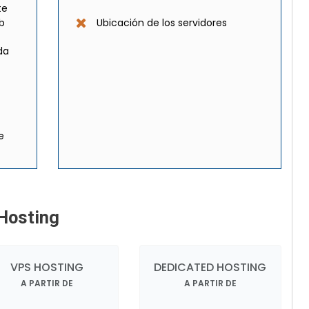
te
eb
Ubicación de los servidores
da
e
Hosting
VPS HOSTING
DEDICATED HOSTING
A PARTIR DE
A PARTIR DE