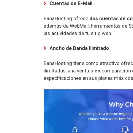
Cuentas de E-Mail
BanaHosting ofrece
dos cuentas de co
además de WebMail, herramientas de SE
las actividades de tu sitio web.
Ancho de Banda Ilimitado
BanaHosting tiene como atractivo ofrec
ilimitadas, una ventaja
en
comparación c
especificaciones en sus planes más co