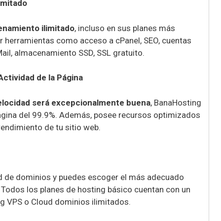
imitado
namiento ilimitado
, incluso en sus planes más
r herramientas como acceso a cPanel, SEO, cuentas
ail, almacenamiento SSD, SSL gratuito.
ctividad de la Página
elocidad será excepcionalmente buena
, BanaHosting
página del 99.9%. Además, posee recursos optimizados
rendimiento de tu sitio web.
d de dominios y puedes escoger el más adecuado
. Todos los planes de hosting básico cuentan con un
ng VPS o Cloud dominios ilimitados.