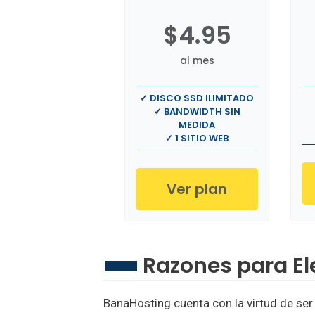
$4.95
al mes
✓ DISCO SSD ILIMITADO
✓ BANDWIDTH SIN
MEDIDA
✓ 1 SITIO WEB
Ver plan
Razones para El
BanaHosting cuenta con la virtud de se