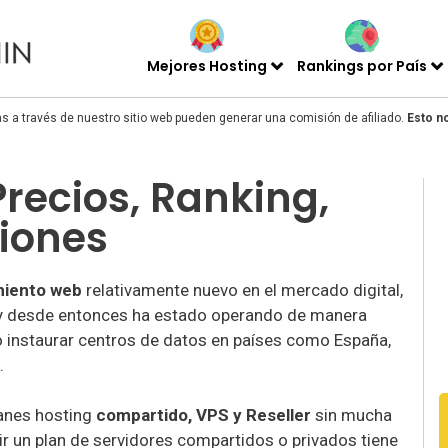
Mejores Hosting
Rankings por País
s a través de nuestro sitio web pueden generar una comisión de afiliado.
Esto n
recios, Ranking,
niones
miento web
relativamente nuevo en el mercado digital,
 y desde entonces ha estado operando de manera
ró instaurar centros de datos en países como España,
.
lanes hosting
compartido, VPS y Reseller
sin mucha
rir un plan de servidores compartidos o privados tiene