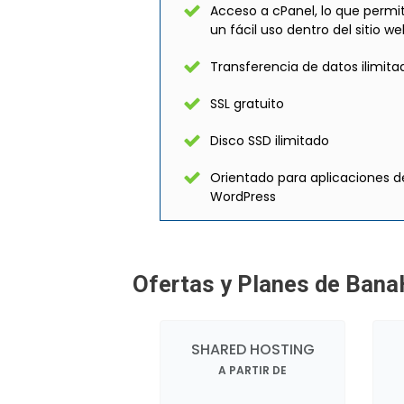
Acceso a cPanel, lo que permi
un fácil uso dentro del sitio w
Transferencia de datos ilimita
SSL gratuito
Disco SSD ilimitado
Orientado para aplicaciones d
WordPress
Ofertas y Planes de Bana
SHARED HOSTING
A PARTIR DE