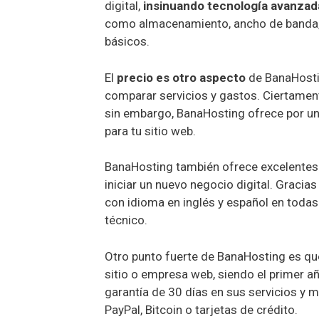
digital,
insinuando tecnología avanza
como almacenamiento, ancho de banda, 
básicos.
El
precio es otro aspecto
de BanaHostin
comparar servicios y gastos. Ciertamen
sin embargo, BanaHosting ofrece por un 
para tu sitio web.
BanaHosting también ofrece excelente
iniciar un nuevo negocio digital. Gracia
con idioma en inglés y español en todas
técnico.
Otro punto fuerte de BanaHosting es q
sitio o empresa web, siendo el primer añ
garantía de 30 días en sus servicios y 
PayPal, Bitcoin o tarjetas de crédito.