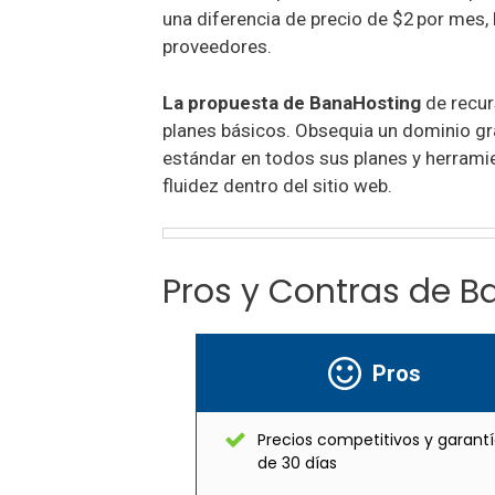
una diferencia de precio de $2 por mes,
proveedores.
La propuesta de BanaHosting
de recur
planes básicos. Obsequia un dominio gr
estándar en todos sus planes y herram
fluidez dentro del sitio web.
Pros y Contras de B
Pros
Precios competitivos y garant
de 30 días