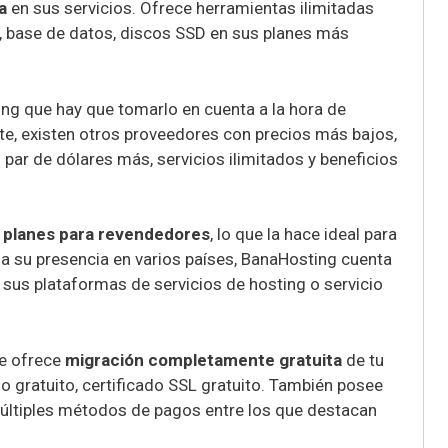
da
en sus servicios. Ofrece herramientas ilimitadas
base de datos, discos SSD en sus planes más
g que hay que tomarlo en cuenta a la hora de
te, existen otros proveedores con precios más bajos,
par de dólares más, servicios ilimitados y beneficios
s
planes para revendedores
, lo que la hace ideal para
s a su presencia en varios países, BanaHosting cuenta
 sus plataformas de servicios de hosting o servicio
ue ofrece
migración completamente gratuita
de tu
o gratuito, certificado SSL gratuito. También posee
múltiples métodos de pagos entre los que destacan