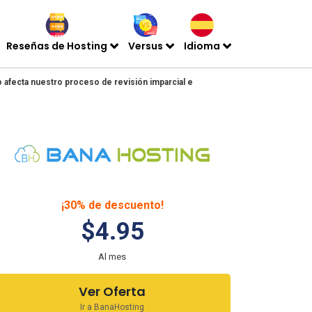
Reseñas de Hosting
Versus
Idioma
o afecta nuestro proceso de revisión imparcial e
¡30% de descuento!
$4.95
Al mes
Ver Oferta
Ir a BanaHosting