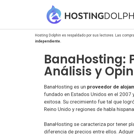
Hosting Dolphin es respaldado por sus lectores. Las compra
independiente.
BanaHosting: P
Análisis y Opi
BanaHosting es un
proveedor de aloja
fundado en Estados Unidos en el 2007
exitosa. Su crecimiento fue tal que log
Reino Unido y regiones de habla hispana
BanaHosting se caracteriza por tener p
diferencia de precios entre ellos. Adqui