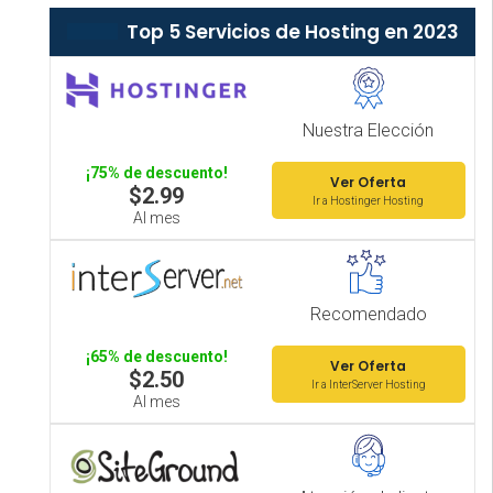
Top 5 Servicios de Hosting en 2023
Nuestra Elección
¡75% de descuento!
Ver Oferta
$2.99
Ir a Hostinger Hosting
Al mes
Recomendado
¡65% de descuento!
Ver Oferta
$2.50
Ir a InterServer Hosting
Al mes