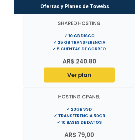
Ofertas y Planes de Towebs
SHARED HOSTING
✓ 10 GB DISCO
✓ 25 GB TRANSFERENCIA
✓ 5 CUENTAS DE CORREO
AR$ 240.80
Ver plan
HOSTING CPANEL
✓ 20GB SSD
✓ TRANSFERENCIA 50GB
✓ 10 BASES DE DATOS
AR$ 79,00