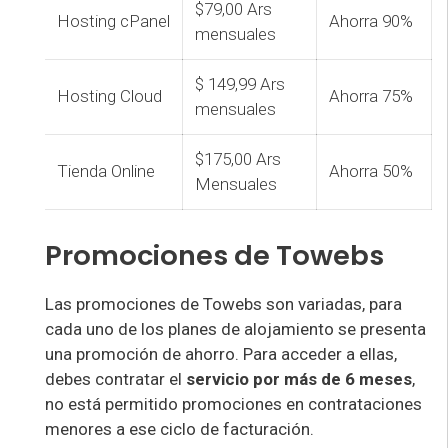
$79,00 Ars
Hosting cPanel
Ahorra 90%
mensuales
$ 149,99 Ars
Hosting Cloud
Ahorra 75%
mensuales
$175,00 Ars
Tienda Online
Ahorra 50%
Mensuales
Promociones de Towebs
Las promociones de Towebs son variadas, para
cada uno de los planes de alojamiento se presenta
una promoción de ahorro. Para acceder a ellas,
debes contratar el
servicio por más de 6 meses
,
no está permitido promociones en contrataciones
menores a ese ciclo de facturación.