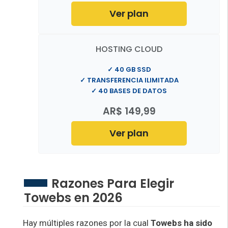
Ver plan
HOSTING CLOUD
✓ 40 GB SSD
✓ TRANSFERENCIA ILIMITADA
✓ 40 BASES DE DATOS
AR$ 149,99
Ver plan
Razones Para Elegir
Towebs en 2026
Hay múltiples razones por la cual
Towebs ha sido