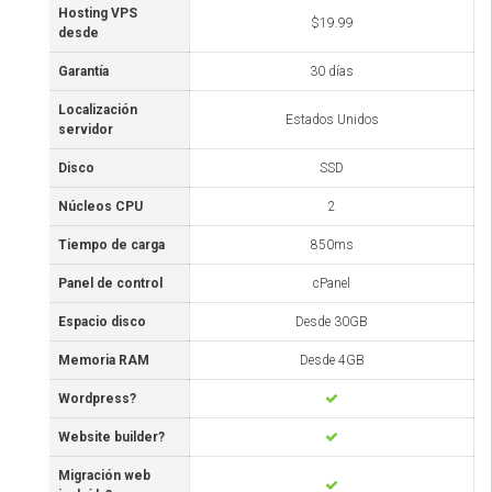
Hosting VPS
$19.99
desde
Garantía
30 días
Localización
Estados Unidos
servidor
Disco
SSD
Núcleos CPU
2
Tiempo de carga
850ms
Panel de control
cPanel
Espacio disco
Desde 30GB
Memoria RAM
Desde 4GB
Wordpress?
Website builder?
Migración web