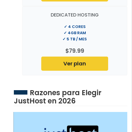
DEDICATED HOSTING
✓ 4 CORES
✓ 4GB RAM
✓ 5 TB / MES
$79.99
Ver plan
Razones para Elegir
JustHost en 2026