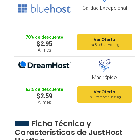
Calidad Excepcional
¡70% de descuento!
Ver Oferta
$2.95
Ir a Bluehost Hosting
Al mes
Más rápido
¡63% de descuento!
Ver Oferta
$2.59
Ir a Dreamhost Hosting
Al mes
Ficha Técnica y
Características de JustHost