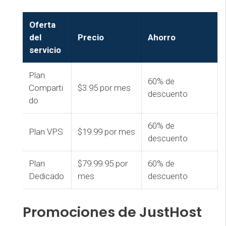
Oferta
del
Precio
Ahorro
servicio
Plan
60% de
Comparti
$3.95 por mes
descuento
do
60% de
Plan VPS
$19.99 por mes
descuento
Plan
$79.99.95 por
60% de
Dedicado
mes
descuento
Promociones de JustHost