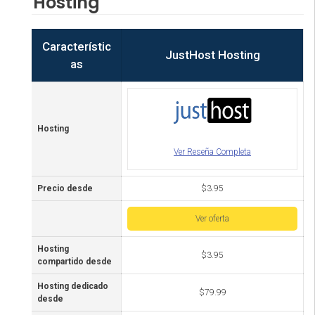
Hosting
Característic
JustHost Hosting
as
Hosting
Ver Reseña Completa
Precio desde
$3.95
Ver oferta
Hosting
$3.95
compartido desde
Hosting dedicado
$79.99
desde