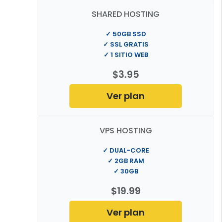
SHARED HOSTING
✓ 50GB SSD
✓ SSL GRATIS
✓ 1 SITIO WEB
$3.95
Ver plan
VPS HOSTING
✓ DUAL-CORE
✓ 2GB RAM
✓ 30GB
$19.99
Ver plan