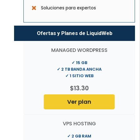
Soluciones para expertos
Ofertas y Planes de LiquidWeb
MANAGED WORDPRESS
✓ 15 GB
✓ 2 TB BANDA ANCHA
✓ 1 SITIO WEB
$13.30
Ver plan
VPS HOSTING
✓ 2 GB RAM