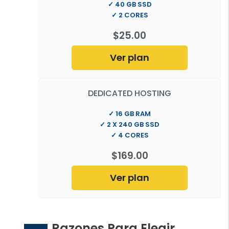
✓ 40 GB SSD
✓ 2 CORES
$25.00
Ver plan
DEDICATED HOSTING
✓ 16 GB RAM
✓ 2 X 240 GB SSD
✓ 4 CORES
$169.00
Ver plan
Razones Para Elegir