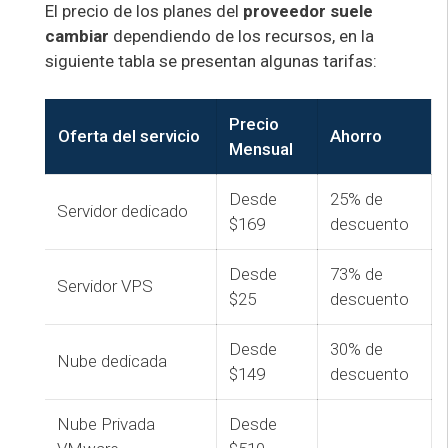
El precio de los planes del
proveedor suele
cambiar
dependiendo de los recursos, en la
siguiente tabla se presentan algunas tarifas:
Precio
Oferta del servicio
Ahorro
Mensual
Desde
25% de
Servidor dedicado
$169
descuento
Desde
73% de
Servidor VPS
$25
descuento
Desde
30% de
Nube dedicada
$149
descuento
Nube Privada
Desde