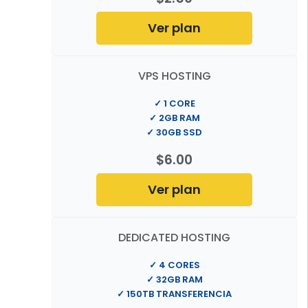
Ver plan
VPS HOSTING
✓ 1 CORE
✓ 2GB RAM
✓ 30GB SSD
$6.00
Ver plan
DEDICATED HOSTING
✓ 4 CORES
✓ 32GB RAM
✓ 150TB TRANSFERENCIA