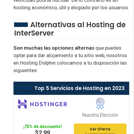
velocidad podría fluctuar. De lo contrario es un
hosting económico, útil y elogiado por los usuarios.
Alternativas al Hosting de
InterServer
Son muchas las opciones alternas
que puedes
optar para dar alojamiento a tu sitio web, nosotros
en Hosting Dolphin colocamos a tu disposición las
siguientes:
Top 5 Servicios de Hosting en 2023
Nuestra Elección
¡75% de descuento!
Ver Oferta
$2.99