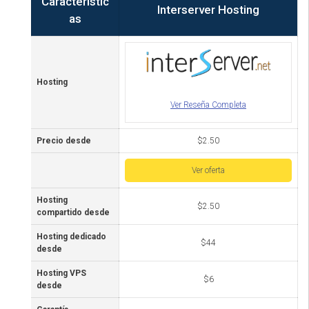
Característic
Interserver Hosting
as
Hosting
Ver Reseña Completa
Precio desde
$2.50
Ver oferta
Hosting
$2.50
compartido desde
Hosting dedicado
$44
desde
Hosting VPS
$6
desde