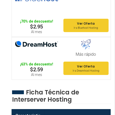
¡70% de descuento!
Ver Oferta
$2.95
Ir a Bluehost Hosting
Al mes
Más rápido
¡63% de descuento!
Ver Oferta
$2.59
Ir a Dreamhost Hosting
Al mes
Ficha Técnica de
Interserver Hosting